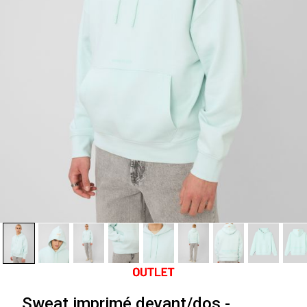
Sweat imprimé devant/dos -