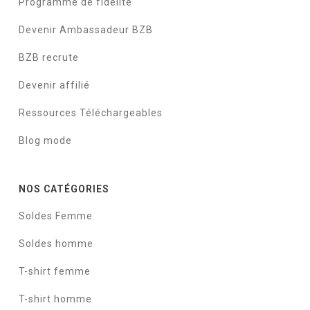
Programme de fidélité
Devenir Ambassadeur BZB
BZB recrute
Devenir affilié
Ressources Téléchargeables
Blog mode
NOS CATÉGORIES
Soldes Femme
Soldes homme
T-shirt femme
T-shirt homme