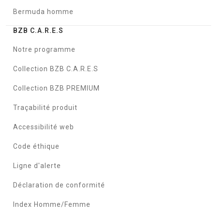
Bermuda homme
BZB C.A.R.E.S
Notre programme
Collection BZB C.A.R.E.S
Collection BZB PREMIUM
Traçabilité produit
Accessibilité web
Code éthique
Ligne d'alerte
Déclaration de conformité
Index Homme/Femme