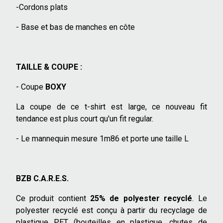
-Cordons plats
- Base et bas de manches en côte
TAILLE & COUPE :
- Coupe
BOXY
La coupe de ce t-shirt est large, ce nouveau fit
tendance est plus court qu'un fit regular.
- Le mannequin mesure 1m86 et porte une taille L
BZB C.A.R.E.S.
Ce produit contient
25% de polyester recyclé
. Le
polyester recyclé est conçu à partir du recyclage de
plastique PET (bouteilles en plastique, chutes de