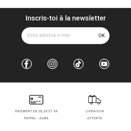
Inscris-toi à la newsletter
Votre adresse e-mail
OK
PAIEMENT EN
2X,3X ET 4X
LIVRAISON
PAYPAL - ALMA
OFFERTE