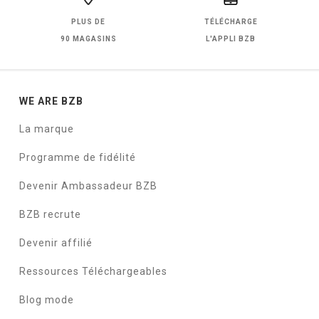
PLUS DE
TÉLÉCHARGE
90 MAGASINS
L'APPLI BZB
WE ARE BZB
La marque
Programme de fidélité
Devenir Ambassadeur BZB
BZB recrute
Devenir affilié
Ressources Téléchargeables
Blog mode