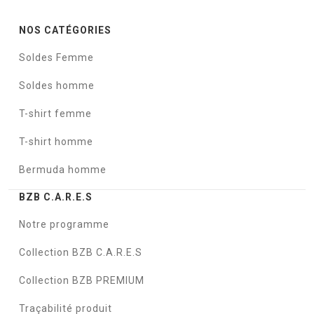
NOS CATÉGORIES
Soldes Femme
Soldes homme
T-shirt femme
T-shirt homme
Bermuda homme
BZB C.A.R.E.S
Notre programme
Collection BZB C.A.R.E.S
Collection BZB PREMIUM
Traçabilité produit