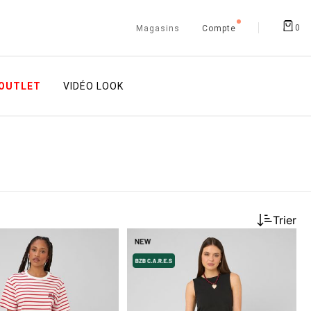
0
Magasins
Compte
OUTLET
VIDÉO LOOK
Trier