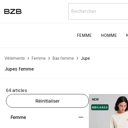
Rechercher
FEMME
HOMME
Vêtements
Femme
Bas femme
Jupe
Jupes femme
64 articles
Réinitialiser
Femme