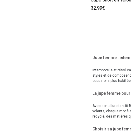
32.99€
Jupe femme : intemp
Intemporelle et résolum
styles et de composer d
occasions plus habillée
La jupe femme pour
Avec son allure tantôt B
volants, chaque modèle
recyclé, des matières q
Choisir sa jupe fe