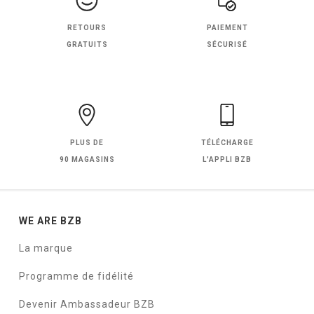
RETOURS
PAIEMENT
GRATUITS
SÉCURISÉ
PLUS DE
TÉLÉCHARGE
90 MAGASINS
L'APPLI BZB
WE ARE BZB
La marque
Programme de fidélité
Devenir Ambassadeur BZB