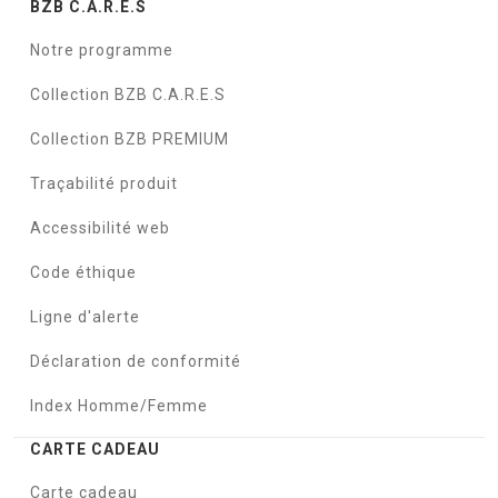
BZB C.A.R.E.S
Notre programme
Collection BZB C.A.R.E.S
Collection BZB PREMIUM
Traçabilité produit
Accessibilité web
Code éthique
Ligne d'alerte
Déclaration de conformité
Index Homme/Femme
CARTE CADEAU
Carte cadeau