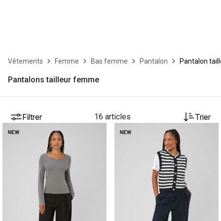
Vêtements
Femme
Bas femme
Pantalon
Pantalon tail
Pantalons tailleur femme
Filtrer
16 articles
Trier