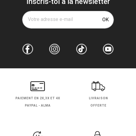
Inscris-toi à la newsletter
Votre adresse e-mail
OK
PAIEMENT EN
2X,3X ET 4X
LIVRAISON
PAYPAL - ALMA
OFFERTE