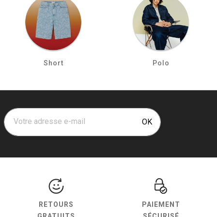
Short
Polo
Votre adresse e-mail
OK
RETOURS
PAIEMENT
GRATUITS
SÉCURISÉ