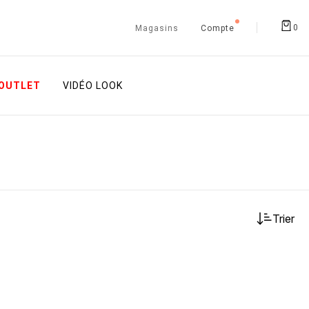
0
Magasins
Compte
OUTLET
VIDÉO LOOK
Trier