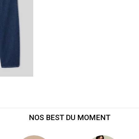
e
NOS BEST DU MOMENT