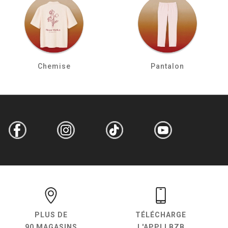
Chemise
Pantalon
PLUS DE
TÉLÉCHARGE
90 MAGASINS
L'APPLI BZB