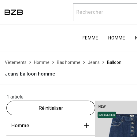
Rechercher
FEMME
HOMME
Vêtements
Homme
Bas homme
Jeans
Balloon
Jeans balloon homme
1 article
Réinitialiser
Homme