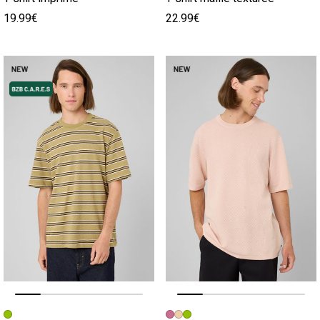
19.99€
22.99€
Image précédente
Image suivante
Image précédente
Image suivante