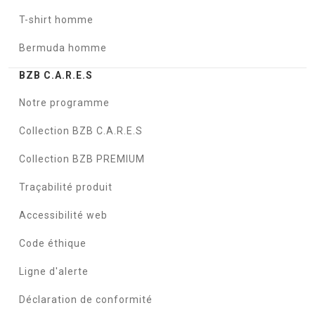
T-shirt homme
Bermuda homme
BZB C.A.R.E.S
Notre programme
Collection BZB C.A.R.E.S
Collection BZB PREMIUM
Traçabilité produit
Accessibilité web
Code éthique
Ligne d'alerte
Déclaration de conformité