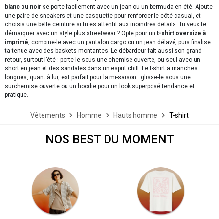
blanc ou noir
se porte facilement avec un jean ou un bermuda en été. Ajoute
une paire de sneakers et une casquette pour renforcer le côté casual, et
choisis une belle ceinture si tu es attentif aux moindres détails. Tu veux te
démarquer avec un style plus streetwear ? Opte pour un
t-shirt oversize à
imprimé
, combine-le avec un pantalon cargo ou un jean délavé, puis finalise
ta tenue avec des baskets montantes. Le débardeur fait aussi son grand
retour, surtout l’été : porte-le sous une chemise ouverte, ou seul avec un
short en jean et des sandales dans un esprit chill. Le t-shirt à manches
longues, quant à lui, est parfait pour la mi-saison : glisse-le sous une
surchemise ouverte ou un hoodie pour un look superposé tendance et
pratique.
Vêtements
Homme
Hauts homme
T-shirt
NOS BEST DU MOMENT