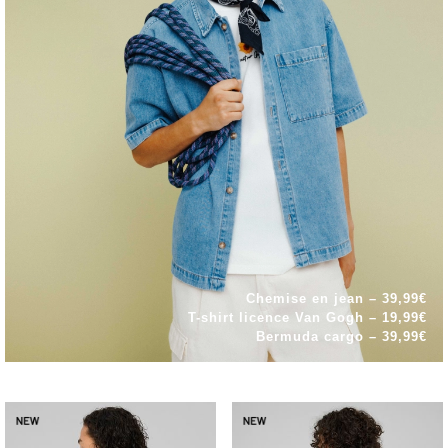
Chemise en jean – 39,99€
T-shirt licence Van Gogh – 19,99€
Bermuda cargo – 39,99€