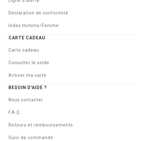
Ligne d'alerte
Déclaration de conformité
Index Homme/Femme
CARTE CADEAU
Carte cadeau
Consulter le solde
Activer ma carte
BESOIN D'AIDE ?
Nous contacter
F.A.Q
Retours et remboursements
Suivi de commande