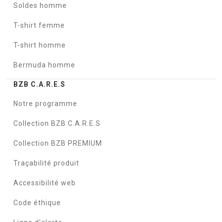
Soldes homme
T-shirt femme
T-shirt homme
Bermuda homme
BZB C.A.R.E.S
Notre programme
Collection BZB C.A.R.E.S
Collection BZB PREMIUM
Traçabilité produit
Accessibilité web
Code éthique