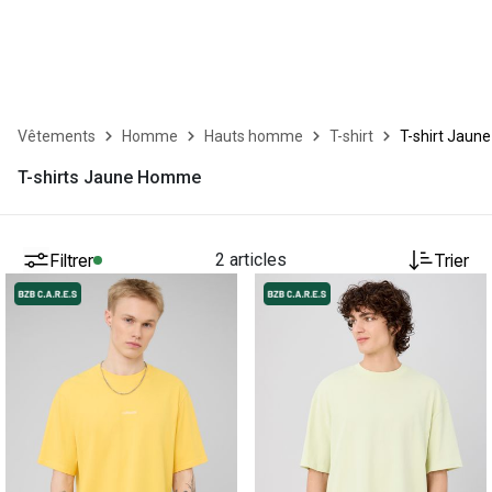
Vêtements
Homme
Hauts homme
T-shirt
T-shirt Jaune
T-shirts Jaune Homme
Filtrer
2 articles
Trier