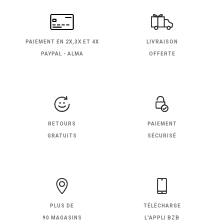
PAIEMENT EN
2X,3X ET 4X
LIVRAISON
PAYPAL - ALMA
OFFERTE
RETOURS
PAIEMENT
GRATUITS
SÉCURISÉ
PLUS DE
TÉLÉCHARGE
90 MAGASINS
L'APPLI BZB