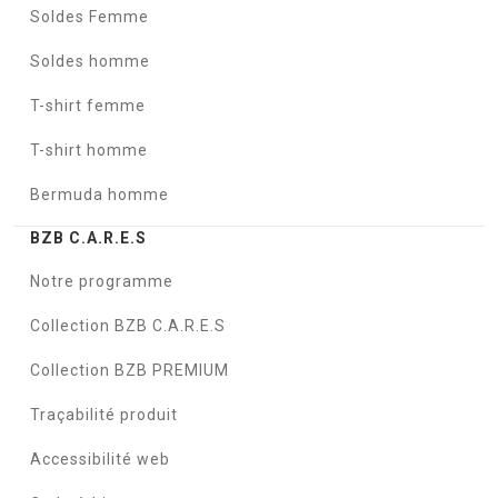
Soldes Femme
Soldes homme
T-shirt femme
T-shirt homme
Bermuda homme
BZB C.A.R.E.S
Notre programme
Collection BZB C.A.R.E.S
Collection BZB PREMIUM
Traçabilité produit
Accessibilité web