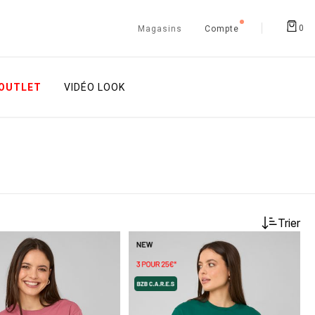
0
Magasins
Compte
OUTLET
VIDÉO LOOK
Trier