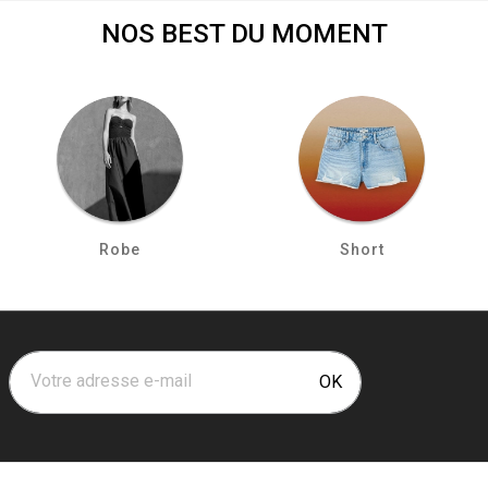
NOS BEST DU MOMENT
Robe
Short
Votre adresse e-mail
OK