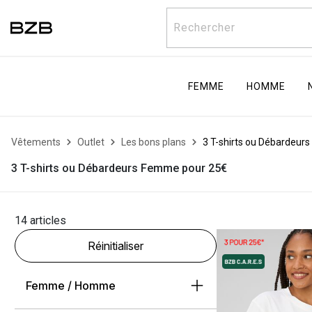
Rechercher
FEMME
HOMME
Vêtements
Outlet
Les bons plans
3 T-shirts ou Débardeur
3 T-shirts ou Débardeurs Femme pour 25€
14 articles
Réinitialiser
Femme / Homme