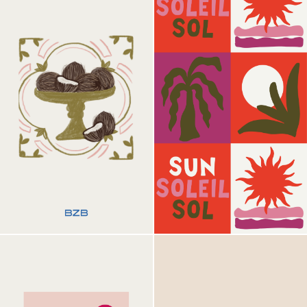
Visual 08
Visual 09