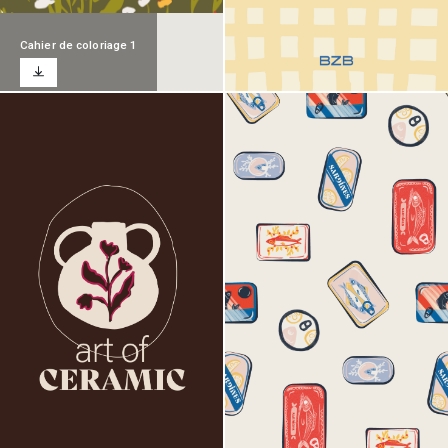
Cahier de coloriage 1
Visual 01