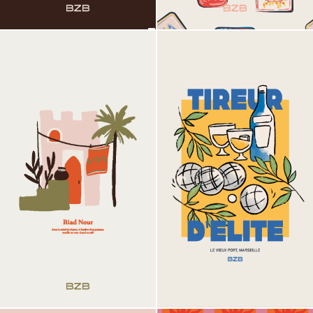
Visual 02
Visual 03