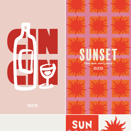
Visual 04
Visual 05
Visual 06
Visual 07