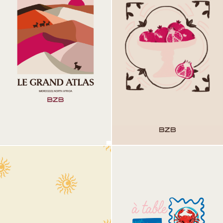
Visual 10
Visual 11