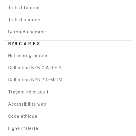
T-shirt femme
T-shirt homme
Bermuda homme
BZB C.A.R.E.S
Notre programme
Collection BZB C.A.R.E.S
Collection BZB PREMIUM
Traçabilité produit
Accessibilité web
Code éthique
Ligne d'alerte