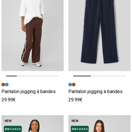
Image précédente
Image suivante
Image précédente
Image suivante
Pantalon jogging à bandes
Pantalon jogging à bandes
29.99€
29.99€