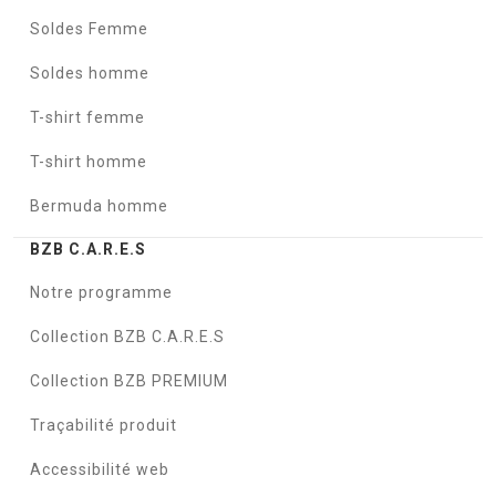
Soldes Femme
Soldes homme
T-shirt femme
T-shirt homme
Bermuda homme
BZB C.A.R.E.S
Notre programme
Collection BZB C.A.R.E.S
Collection BZB PREMIUM
Traçabilité produit
Accessibilité web