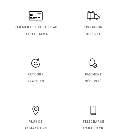
PAIEMENT EN
2X,3X ET 4X
LIVRAISON
PAYPAL - ALMA
OFFERTE
RETOURS
PAIEMENT
GRATUITS
SÉCURISÉ
PLUS DE
TÉLÉCHARGE
90 MAGASINS
L'APPLI BZB