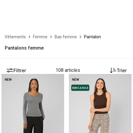
Vêtements
Femme
Bas femme
Pantalon
Pantalons femme
Filtrer
108 articles
Trier