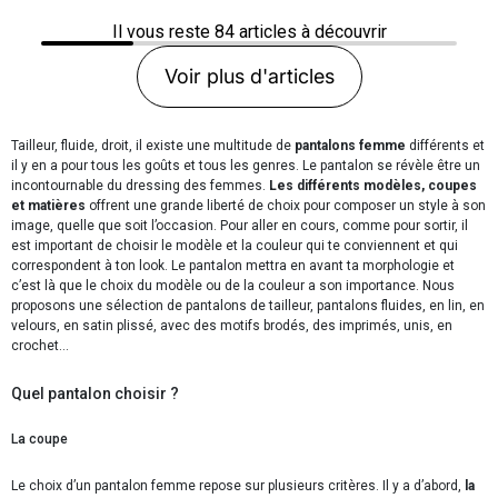
Il vous reste
84
articles à découvrir
Voir plus d'articles
Tailleur, fluide, droit, il existe une multitude de
pantalons femme
différents et
il y en a pour tous les goûts et tous les genres. Le pantalon se révèle être un
incontournable du dressing des femmes.
Les différents modèles, coupes
et matières
offrent une grande liberté de choix pour composer un style à son
image, quelle que soit l’occasion. Pour aller en cours, comme pour sortir, il
est important de choisir le modèle et la couleur qui te conviennent et qui
correspondent à ton look. Le pantalon mettra en avant ta morphologie et
c’est là que le choix du modèle ou de la couleur a son importance. Nous
proposons une sélection de pantalons de tailleur, pantalons fluides, en lin, en
velours, en satin plissé, avec des motifs brodés, des imprimés, unis, en
crochet…
Quel pantalon choisir ?
La coupe
Le choix d’un pantalon femme repose sur plusieurs critères. Il y a d’abord,
la