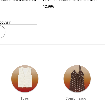
12.99€
couvrir
Tops
Combinaison