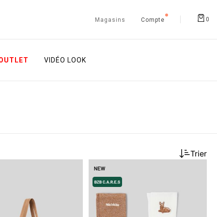
0
Magasins
Compte
OUTLET
VIDÉO LOOK
Trier