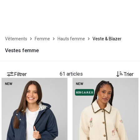
Vêtements
Femme
Hauts femme
Veste & Blazer
Vestes femme
Filtrer
61 articles
Trier