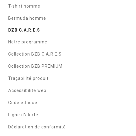
T-shirt homme
Bermuda homme
BZB C.A.R.E.S
Notre programme
Collection BZB C.A.R.E.S
Collection BZB PREMIUM
Traçabilité produit
Accessibilité web
Code éthique
Ligne d'alerte
Déclaration de conformité