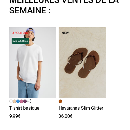
SEMAINE :
+3
T-shirt basique
Havaïanas Slim Glitter
9.99€
36.00€