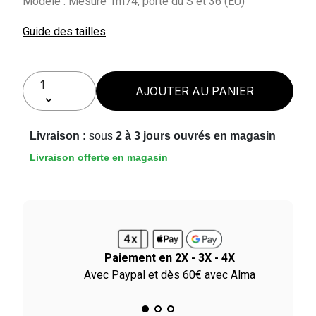
Modèle : Mesure 1m74, porte du S et 36 (EU)
Guide des tailles
AJOUTER AU PANIER
Livraison :
sous
2 à 3 jours ouvrés en magasin
Livraison offerte en magasin
Paiement en 2X - 3X - 4X
ile
Avec Paypal et dès 60€ avec Alma