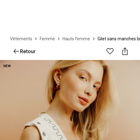
Vêtements
Femme
Hauts femme
Gilet sans manches b
Retour