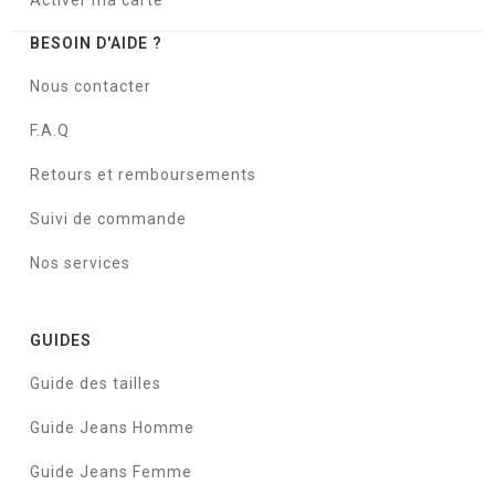
Activer ma carte
BESOIN D'AIDE ?
Nous contacter
F.A.Q
Retours et remboursements
Suivi de commande
Nos services
GUIDES
Guide des tailles
Guide Jeans Homme
Guide Jeans Femme