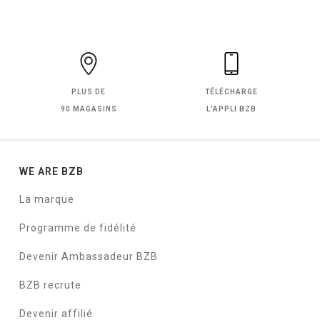
PLUS DE
TÉLÉCHARGE
90 MAGASINS
L'APPLI BZB
WE ARE BZB
La marque
Programme de fidélité
Devenir Ambassadeur BZB
BZB recrute
Devenir affilié