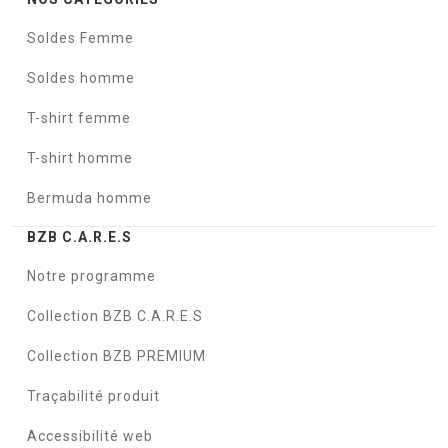
Soldes Femme
Soldes homme
T-shirt femme
T-shirt homme
Bermuda homme
BZB C.A.R.E.S
Notre programme
Collection BZB C.A.R.E.S
Collection BZB PREMIUM
Traçabilité produit
Accessibilité web