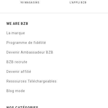
90 MAGASINS
L'APPLI BZB
WE ARE BZB
La marque
Programme de fidélité
Devenir Ambassadeur BZB
BZB recrute
Devenir affilié
Ressources Téléchargeables
Blog mode
NOS CATÉGORIES