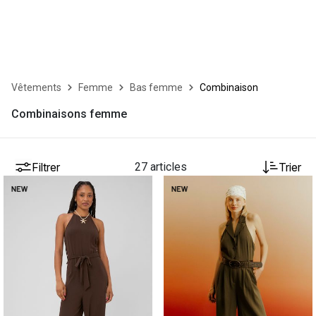
Vêtements
Femme
Bas femme
Combinaison
Combinaisons femme
Filtrer
27 articles
Trier