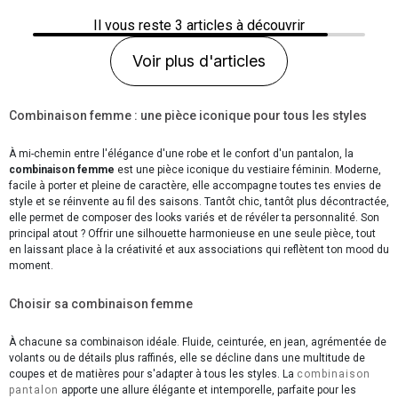
Il vous reste
3
articles à découvrir
Voir plus d'articles
Combinaison femme : une pièce iconique pour tous les styles
À mi-chemin entre l'élégance d'une robe et le confort d'un pantalon, la
combinaison femme
est une pièce iconique du vestiaire féminin. Moderne,
facile à porter et pleine de caractère, elle accompagne toutes tes envies de
style et se réinvente au fil des saisons. Tantôt chic, tantôt plus décontractée,
elle permet de composer des looks variés et de révéler ta personnalité. Son
principal atout ? Offrir une silhouette harmonieuse en une seule pièce, tout
en laissant place à la créativité et aux associations qui reflètent ton mood du
moment.
Choisir sa combinaison femme
À chacune sa combinaison idéale. Fluide, ceinturée, en jean, agrémentée de
volants ou de détails plus raffinés, elle se décline dans une multitude de
coupes et de matières pour s'adapter à tous les styles. La
combinaison
pantalon
apporte une allure élégante et intemporelle, parfaite pour les