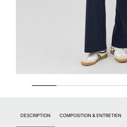
Retours gratuits
Pendant 90 jours
DESCRIPTION
COMPOSITION & ENTRETIEN