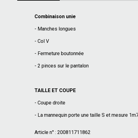
Combinaison unie
- Manches longues
- Col V
- Fermeture boutonnée
- 2 pinces sur le pantalon
TAILLE ET COUPE
- Coupe droite
- La mannequin porte une taille S et mesure 1m
Article n° :
200811711862