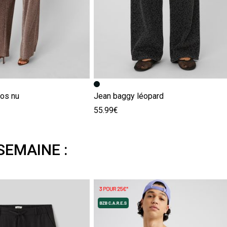
os nu
Jean baggy léopard
55.99€
SEMAINE :