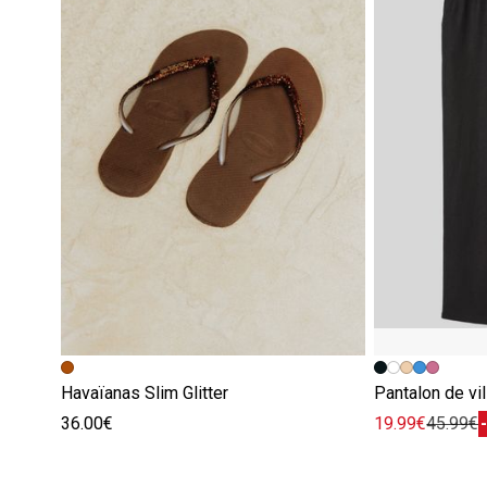
Havaïanas Slim Glitter
Pantalon de vil
36.00€
19.99€
45.99€