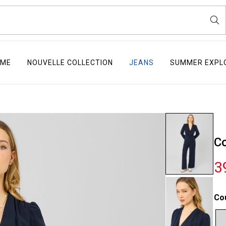
ME
NOUVELLE COLLECTION
JEANS
SUMMER EXPL
Co
3
Co