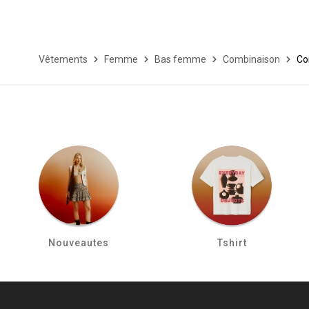
Vêtements
Femme
Bas femme
Combinaison
Co
Nouveautes
Tshirt