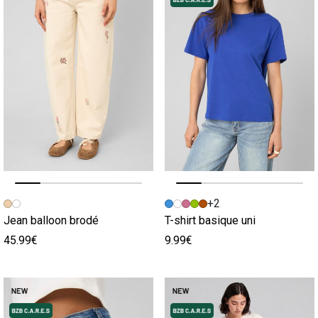
Image précédente
Image suivante
Image précédente
Image suivante
+2
Jean balloon brodé
T-shirt basique uni
45.99€
9.99€