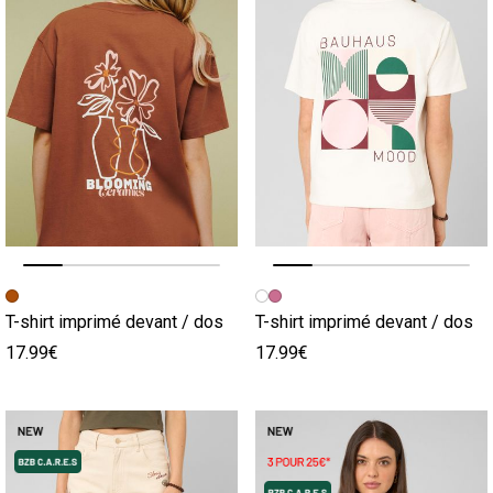
Image précédente
Image suivante
Image précédente
Image suivante
T-shirt imprimé devant / dos
T-shirt imprimé devant / dos
17.99€
17.99€