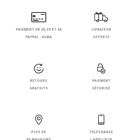
PAIEMENT EN
2X,3X ET 4X
LIVRAISON
PAYPAL - ALMA
OFFERTE
RETOURS
PAIEMENT
GRATUITS
SÉCURISÉ
PLUS DE
TÉLÉCHARGE
90 MAGASINS
L'APPLI BZB