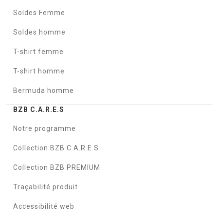
Soldes Femme
Soldes homme
T-shirt femme
T-shirt homme
Bermuda homme
BZB C.A.R.E.S
Notre programme
Collection BZB C.A.R.E.S
Collection BZB PREMIUM
Traçabilité produit
Accessibilité web