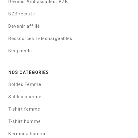
Devenir Ambassadeur BZB
BZB recrute
Devenir affilié
Ressources Téléchargeables
Blog mode
NOS CATÉGORIES
Soldes Femme
Soldes homme
T-shirt femme
T-shirt homme
Bermuda homme