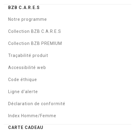
BZB C.A.R.E.S
Notre programme
Collection BZB C.A.R.E.S
Collection BZB PREMIUM
Traçabilité produit
Accessibilité web
Code éthique
Ligne d'alerte
Déclaration de conformité
Index Homme/Femme
CARTE CADEAU