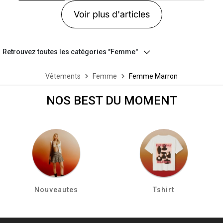
Voir plus d'articles
Retrouvez toutes les catégories "Femme"
Vêtements
Femme
Femme Marron
NOS BEST DU MOMENT
Nouveautes
Tshirt