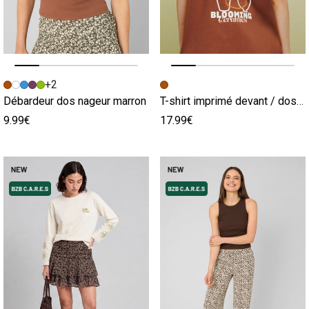
Image précédente
Image suivante
Image précédente
Image suivante
+2
Débardeur dos nageur marron
T-shirt imprimé devant / dos marron
9.99€
17.99€