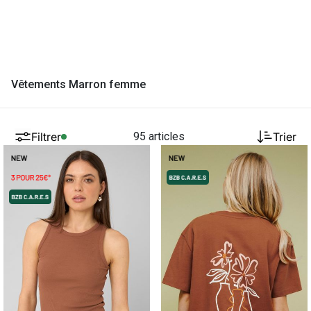
Vêtements Marron femme
Filtrer
95 articles
Trier