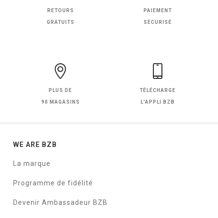
RETOURS
PAIEMENT
GRATUITS
SÉCURISÉ
PLUS DE
TÉLÉCHARGE
90 MAGASINS
L'APPLI BZB
WE ARE BZB
La marque
Programme de fidélité
Devenir Ambassadeur BZB