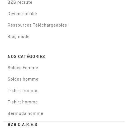
BZB recrute
Devenir affilié
Ressources Téléchargeables
Blog mode
NOS CATÉGORIES
Soldes Femme
Soldes homme
T-shirt femme
T-shirt homme
Bermuda homme
BZB C.A.R.E.S