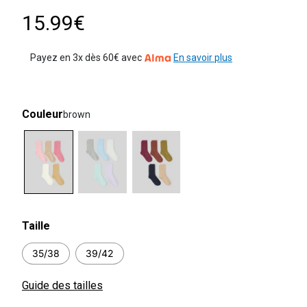
15.99€
Payez en 3x dès 60€ avec
En savoir plus
Couleur
brown
selected
Taille
35/38
39/42
Guide des tailles