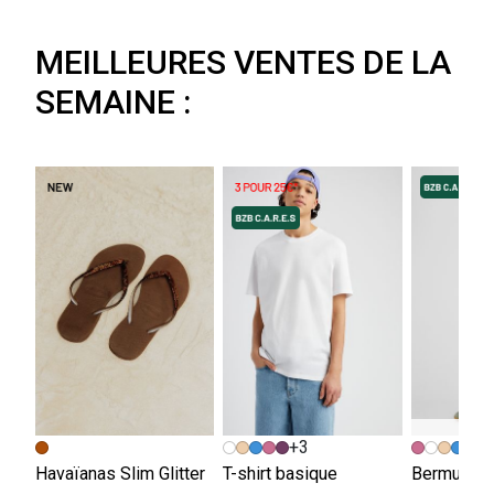
MEILLEURES VENTES DE LA
SEMAINE :
+3
+
Havaïanas Slim Glitter
T-shirt basique
Bermuda e