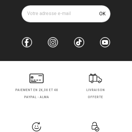
Votre adresse e-mail
OK
PAIEMENT EN
2X,3X ET 4X
LIVRAISON
PAYPAL - ALMA
OFFERTE