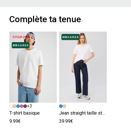
Complète ta tenue
+3
T-shirt basique
Jean straight taille standard
9.99€
39.99€