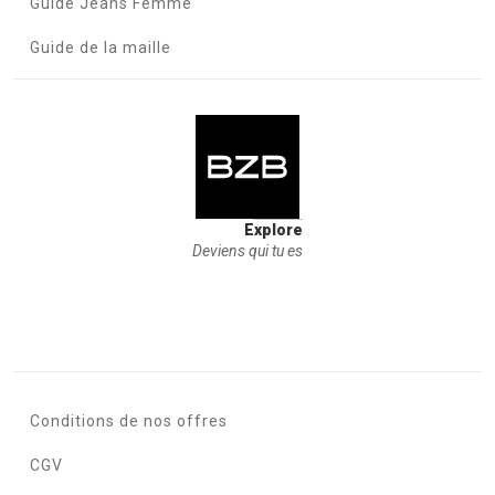
Guide Jeans Femme
Guide de la maille
Explore
Deviens qui tu es
Conditions de nos offres
CGV