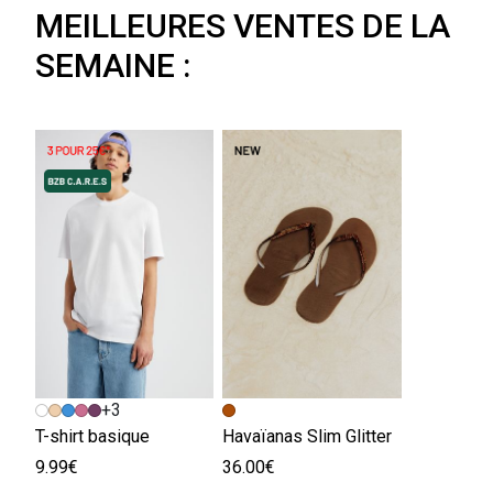
MEILLEURES VENTES DE LA
SEMAINE :
+3
T-shirt basique
Havaïanas Slim Glitter
9.99€
36.00€