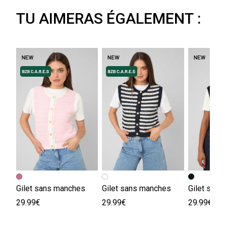
TU AIMERAS ÉGALEMENT :
Gilet sans manches
Gilet sans manches
Gilet san
29.99€
29.99€
29.99€