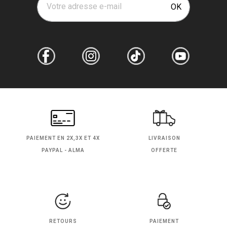
Votre adresse e-mail
OK
PAIEMENT EN
2X,3X ET 4X
LIVRAISON
PAYPAL - ALMA
OFFERTE
RETOURS
PAIEMENT