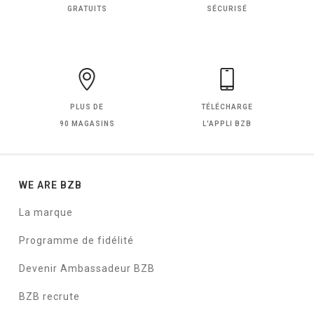
GRATUITS
SÉCURISÉ
PLUS DE
TÉLÉCHARGE
90 MAGASINS
L'APPLI BZB
WE ARE BZB
La marque
Programme de fidélité
Devenir Ambassadeur BZB
BZB recrute