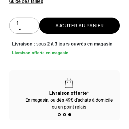
Guide des tailles
AJOUTER AU PANIER
Livraison :
sous
2 à 3 jours ouvrés en magasin
Livraison offerte en magasin
Paiement en 2X - 3X - 4X
ile
Avec Paypal et dès 60€ avec Alma