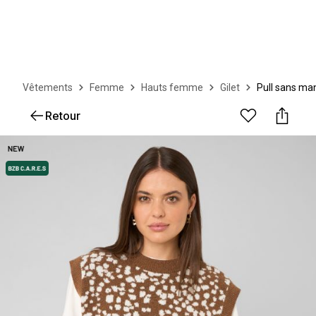
Vêtements
Femme
Hauts femme
Gilet
Pull sans ma
Retour