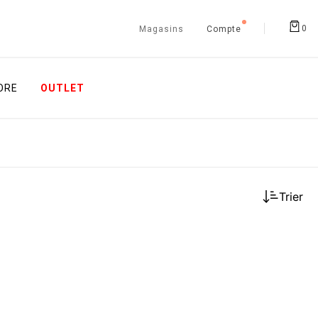
0
Magasins
Compte
ORE
OUTLET
Trier