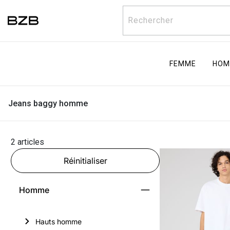
Rechercher
FEMME
HOM
Jeans baggy homme
2 articles
Réinitialiser
Homme
Hauts homme