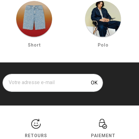
Short
Polo
Votre adresse e-mail
OK
RETOURS
PAIEMENT