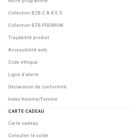
Notre programme
Collection BZB C.A.R.E.S
Collection BZB PREMIUM
Traçabilité produit
Accessibilité web
Code éthique
Ligne d'alerte
Déclaration de conformité
Index Homme/Femme
CARTE CADEAU
Carte cadeau
Consulter le solde