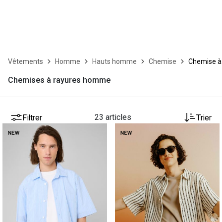
Vêtements
Homme
Hauts homme
Chemise
Chemise à
Chemises à rayures homme
Filtrer
23 articles
Trier