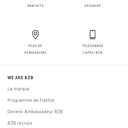
GRATUITS
SÉCURISÉ
PLUS DE
TÉLÉCHARGE
90 MAGASINS
L'APPLI BZB
WE ARE BZB
La marque
Programme de fidélité
Devenir Ambassadeur BZB
BZB recrute