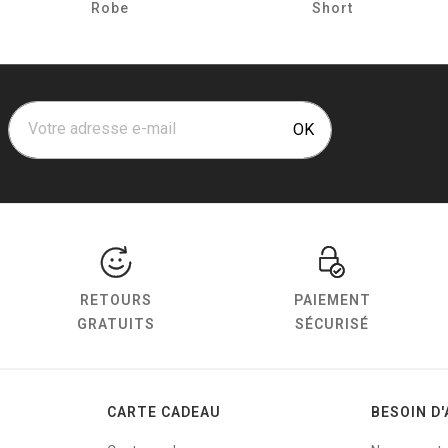
Robe
Short
Votre adresse e-mail
OK
RETOURS
PAIEMENT
GRATUITS
SÉCURISÉ
CARTE CADEAU
BESOIN D'