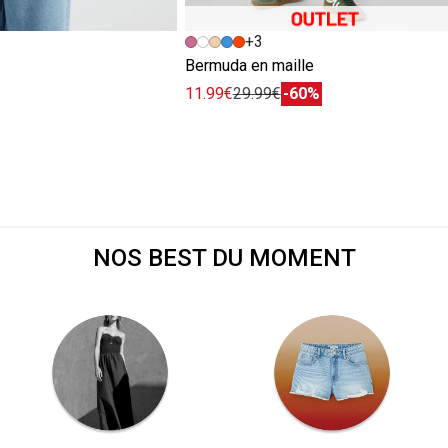
+3
e
Bermuda en maille
11.99€
29.99€
-60%
NOS BEST DU MOMENT