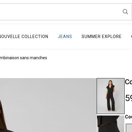
NOUVELLE COLLECTION
JEANS
SUMMER EXPLORE
mbinaison sans manches
Co
5
Co