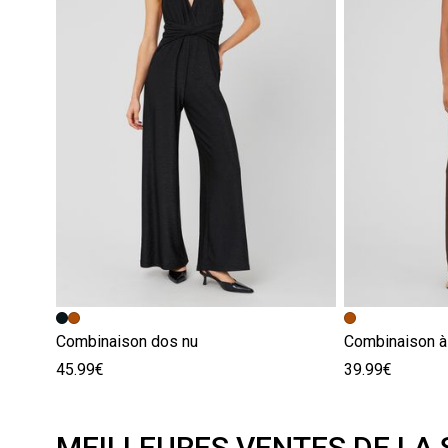
Combinaison dos nu
Combinaison à 
45.99€
39.99€
MEILLEURES VENTES DE LA 