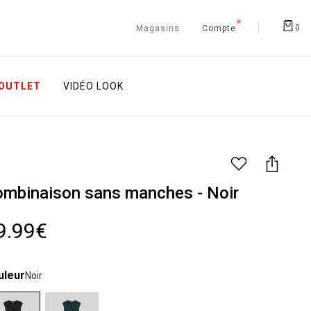
0
Magasins
Compte
OUTLET
VIDÉO LOOK
mbinaison sans manches - Noir
9.99€
uleur
Noir