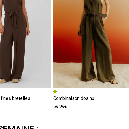
fines bretelles
Combinaison dos nu
59.99€
SEMAINE :