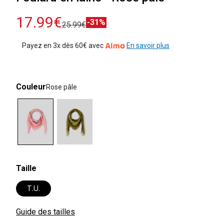
17.99€
-31%
25.99€
Payez en 3x dès 60€ avec
En savoir plus
Couleur
Rose pâle
selected
Taille
T.U.
Guide des tailles