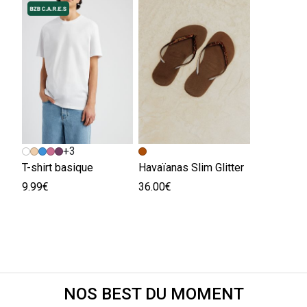
+3
T-shirt basique
Havaïanas Slim Glitter
9.99€
36.00€
NOS BEST DU MOMENT