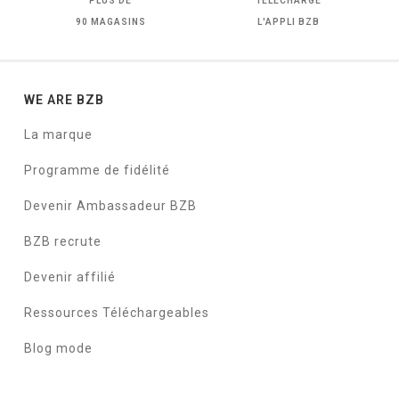
PLUS DE
TÉLÉCHARGE
90 MAGASINS
L'APPLI BZB
WE ARE BZB
La marque
Programme de fidélité
Devenir Ambassadeur BZB
BZB recrute
Devenir affilié
Ressources Téléchargeables
Blog mode