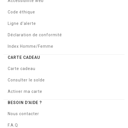
Accessibilité web
Code éthique
Ligne d'alerte
Déclaration de conformité
Index Homme/Femme
CARTE CADEAU
Carte cadeau
Consulter le solde
Activer ma carte
BESOIN D'AIDE ?
Nous contacter
F.A.Q