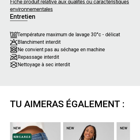
Fiche produit relative aux qualités ou caractéristiques
environnementales
Entretien
Température maximum de lavage 30°c - délicat
Blanchiment interdit
Ne convient pas au séchage en machine
Repassage interdit
Nettoyage à sec interdit
TU AIMERAS ÉGALEMENT :