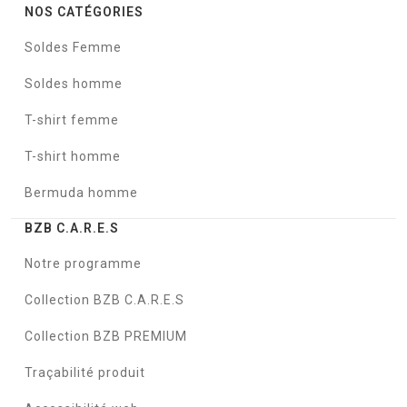
NOS CATÉGORIES
Soldes Femme
Soldes homme
T-shirt femme
T-shirt homme
Bermuda homme
BZB C.A.R.E.S
Notre programme
Collection BZB C.A.R.E.S
Collection BZB PREMIUM
Traçabilité produit