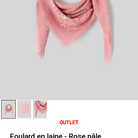
Foulard en laine - Rose pâle