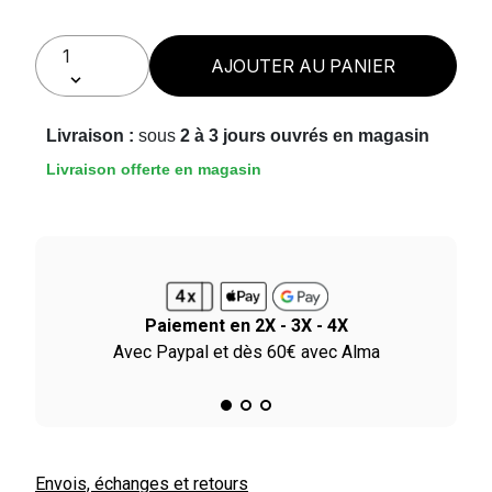
AJOUTER AU PANIER
Livraison :
sous
2 à 3 jours ouvrés en magasin
Livraison offerte en magasin
Paiement en 2X - 3X - 4X
le
Avec Paypal et dès 60€ avec Alma
Envois, échanges et retours