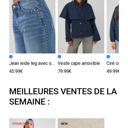
Jean wide leg avec studs
Veste cape amovible
45.99€
79.99€
49.99€
MEILLEURES VENTES DE LA
SEMAINE :