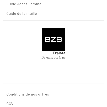
Guide Jeans Femme
Guide de la maille
Explore
Deviens qui tu es
Conditions de nos offres
CGV