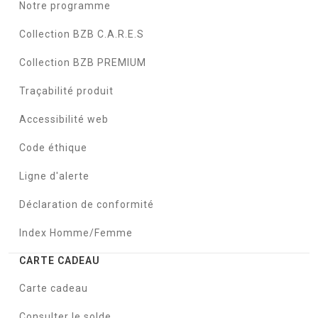
Notre programme
Collection BZB C.A.R.E.S
Collection BZB PREMIUM
Traçabilité produit
Accessibilité web
Code éthique
Ligne d'alerte
Déclaration de conformité
Index Homme/Femme
CARTE CADEAU
Carte cadeau
Consulter le solde