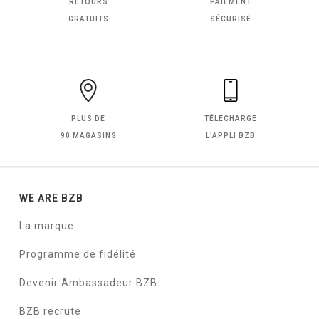
RETOURS
PAIEMENT
GRATUITS
SÉCURISÉ
PLUS DE
TÉLÉCHARGE
90 MAGASINS
L'APPLI BZB
WE ARE BZB
La marque
Programme de fidélité
Devenir Ambassadeur BZB
BZB recrute