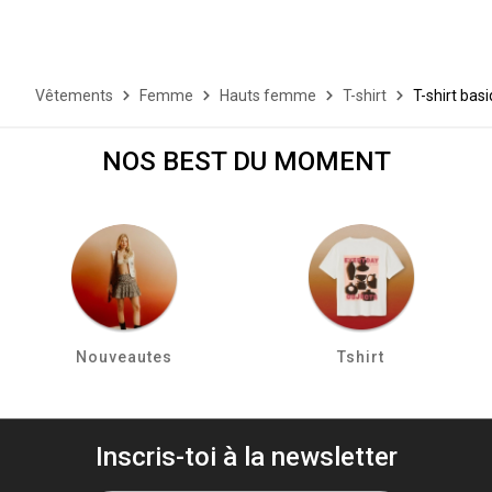
Vêtements
Femme
Hauts femme
T-shirt
T-shirt bas
NOS BEST DU MOMENT
Nouveautes
Tshirt
Inscris-toi à la newsletter