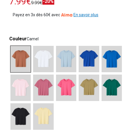
7.99€
-20%
9.99€
Payez en 3x dès 60€ avec
En savoir plus
Couleur
Camel
selected