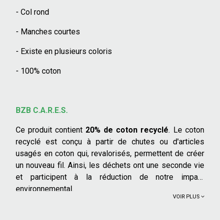
- Col rond
- Manches courtes
- Existe en plusieurs coloris
- 100% coton
BZB C.A.R.E.S.
Ce produit contient
20% de coton recyclé
. Le coton
recyclé est conçu à partir de chutes ou d'articles
usagés en coton qui, revalorisés, permettent de créer
un nouveau fil. Ainsi, les déchets ont une seconde vie
et participent à la réduction de notre impact
environnemental.
VOIR PLUS