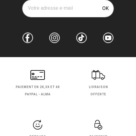
Votre adresse e-mail
OK
PAIEMENT EN
2X,3X ET 4X
LIVRAISON
PAYPAL - ALMA
OFFERTE