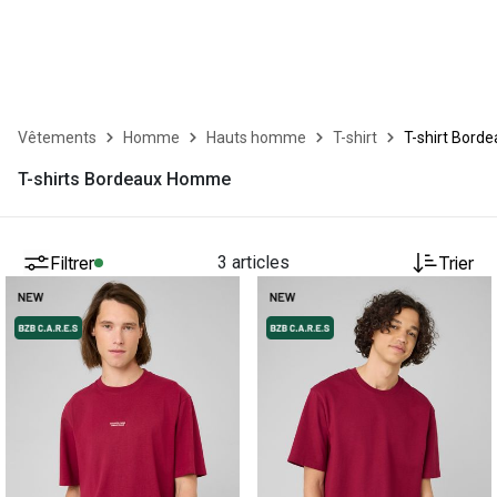
Vêtements
Homme
Hauts homme
T-shirt
T-shirt Bord
T-shirts Bordeaux Homme
Filtrer
3 articles
Trier