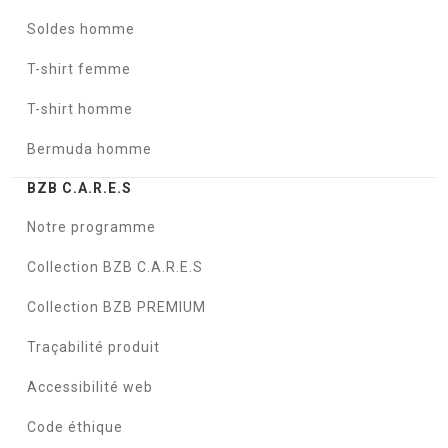
Soldes homme
T-shirt femme
T-shirt homme
Bermuda homme
BZB C.A.R.E.S
Notre programme
Collection BZB C.A.R.E.S
Collection BZB PREMIUM
Traçabilité produit
Accessibilité web
Code éthique