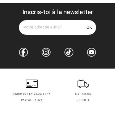
Inscris-toi à la newsletter
Votre adresse e-mail
OK
PAIEMENT EN
2X,3X ET 4X
LIVRAISON
PAYPAL - ALMA
OFFERTE