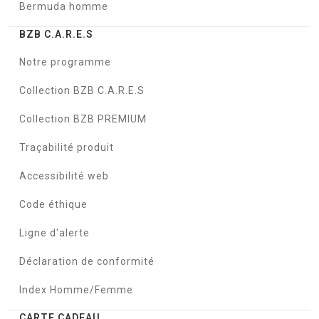
Bermuda homme
BZB C.A.R.E.S
Notre programme
Collection BZB C.A.R.E.S
Collection BZB PREMIUM
Traçabilité produit
Accessibilité web
Code éthique
Ligne d'alerte
Déclaration de conformité
Index Homme/Femme
CARTE CADEAU