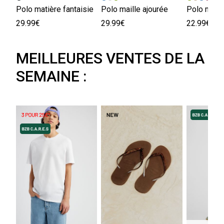
Polo matière fantaisie
Polo maille ajourée
Polo matiè
29.99€
29.99€
22.99€
MEILLEURES VENTES DE LA
SEMAINE :