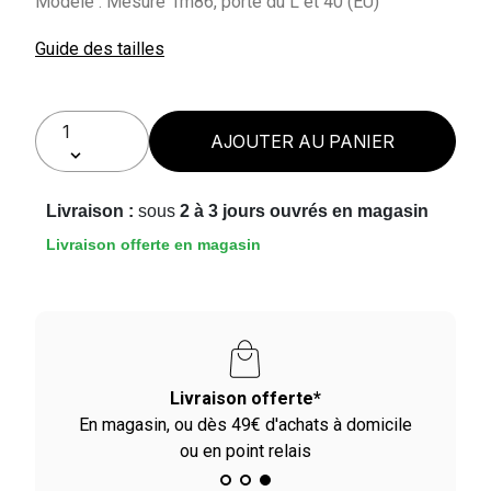
Modèle : Mesure 1m86, porte du L et 40 (EU)
Guide des tailles
AJOUTER AU PANIER
Livraison :
sous
2 à 3 jours ouvrés en magasin
Livraison offerte en magasin
Livraison offerte*
En magasin, ou dès 49€ d'achats à domicile
ou en point relais