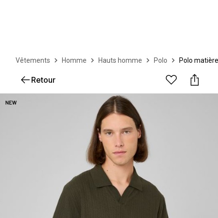
Vêtements
Homme
Hauts homme
Polo
Polo matière
Retour