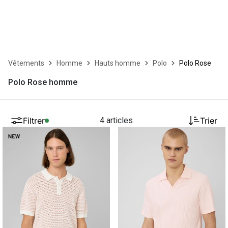
Vêtements
Homme
Hauts homme
Polo
Polo Rose
Polo Rose homme
Filtrer
4 articles
Trier