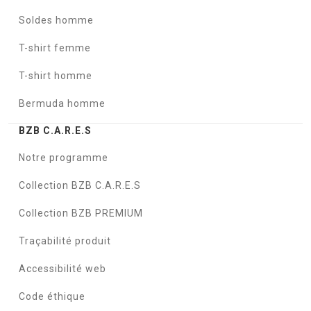
Soldes homme
T-shirt femme
T-shirt homme
Bermuda homme
BZB C.A.R.E.S
Notre programme
Collection BZB C.A.R.E.S
Collection BZB PREMIUM
Traçabilité produit
Accessibilité web
Code éthique