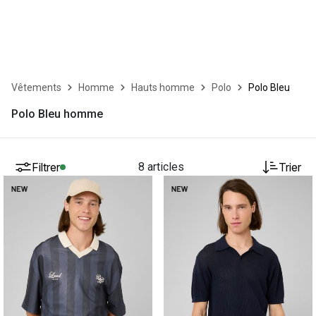
Vêtements
Homme
Hauts homme
Polo
Polo Bleu
Polo Bleu homme
Filtrer
8 articles
Trier