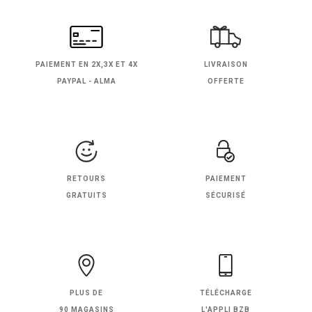
PAIEMENT EN
2X,3X ET 4X
LIVRAISON
PAYPAL - ALMA
OFFERTE
RETOURS
PAIEMENT
GRATUITS
SÉCURISÉ
PLUS DE
TÉLÉCHARGE
90 MAGASINS
L'APPLI BZB