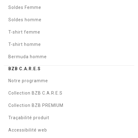
Soldes Femme
Soldes homme
T-shirt femme
T-shirt homme
Bermuda homme
BZB C.A.R.E.S
Notre programme
Collection BZB C.A.R.E.S
Collection BZB PREMIUM
Traçabilité produit
Accessibilité web