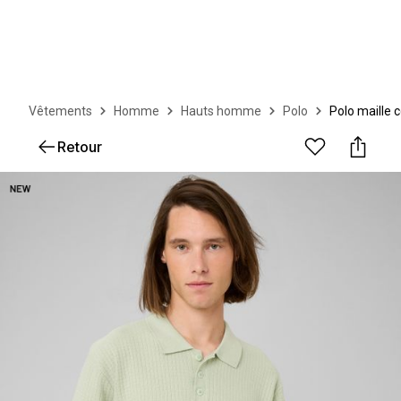
Vêtements
Homme
Hauts homme
Polo
Polo maille 
Retour