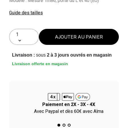
Modèle : Mesure 1m86, porte du L et 40 (EU)
Guide des tailles
AJOUTER AU PANIER
Livraison :
sous
2 à 3 jours ouvrés en magasin
Livraison offerte en magasin
Paiement en 2X - 3X - 4X
ile
Avec Paypal et dès 60€ avec Alma