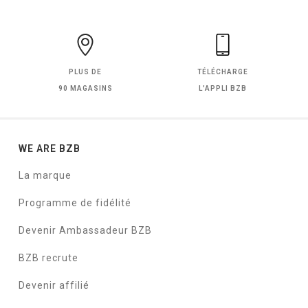
PLUS DE
TÉLÉCHARGE
90 MAGASINS
L'APPLI BZB
WE ARE BZB
La marque
Programme de fidélité
Devenir Ambassadeur BZB
BZB recrute
Devenir affilié