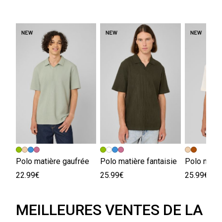
Polo matière gaufrée
Polo matière fantaisie
Polo maill
22.99€
25.99€
25.99€
MEILLEURES VENTES DE LA