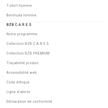
T-shirt homme
Bermuda homme
BZB C.A.R.E.S
Notre programme
Collection BZB C.A.R.E.S
Collection BZB PREMIUM
Traçabilité produit
Accessibilité web
Code éthique
Ligne d'alerte
Déclaration de conformité