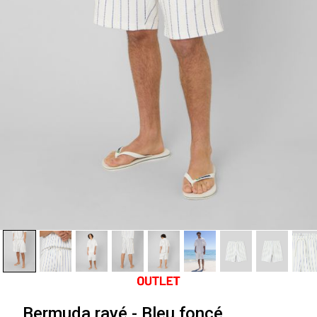
Bermuda rayé - Bleu foncé