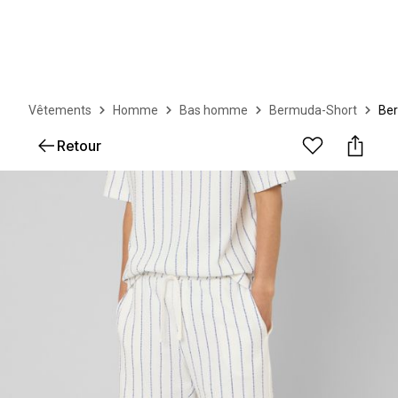
Vêtements
Homme
Bas homme
Bermuda-Short
Be
Retour