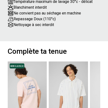
Température maximum de lavage 30°c - délicat
Blanchiment interdit
Ne convient pas au séchage en machine
Repassage Doux (110°c)
Nettoyage à sec interdit
Complète ta tenue