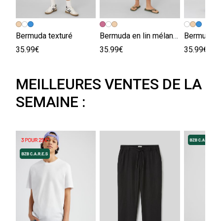
Bermuda texturé
Bermuda en lin mélangé
Bermuda t
35.99€
35.99€
35.99€
MEILLEURES VENTES DE LA
SEMAINE :