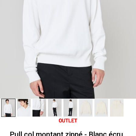
Pull col montant zippé - Blanc écru