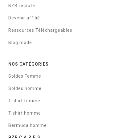
BZB recrute
Devenir affilié
Ressources Téléchargeables
Blog mode
NOS CATÉGORIES
Soldes Femme
Soldes homme
T-shirt femme
T-shirt homme
Bermuda homme
BZB C.A.R.E.S