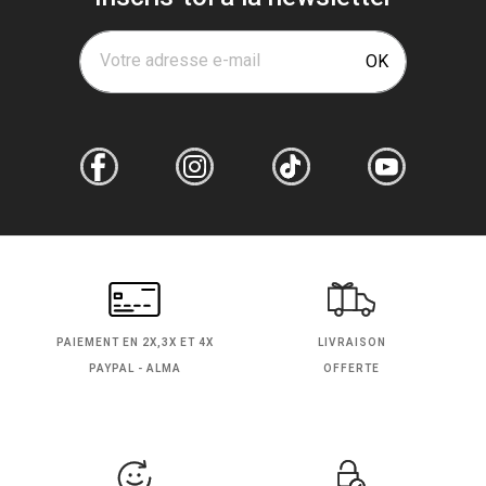
Votre adresse e-mail
OK
PAIEMENT EN
2X,3X ET 4X
LIVRAISON
PAYPAL - ALMA
OFFERTE