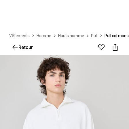
Vêtements
Homme
Hauts homme
Pull
Pull col mont
Retour