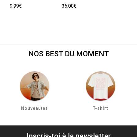
9.99€
36.00€
NOS BEST DU MOMENT
Nouveautes
T-shirt
Inscris-toi à la newsletter