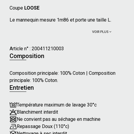
Coupe
LOOSE
Le mannequin mesure 1m86 et porte une taille L.
VOIR PLUS
Article n° :
200411210003
Composition
Composition principale: 100% Coton | Composition
principale: 100% Coton.
Entretien
Température maximum de lavage 30°c
Blanchiment interdit
Ne convient pas au séchage en machine
Repassage Doux (110°c)
Nettoyage à sec interdit