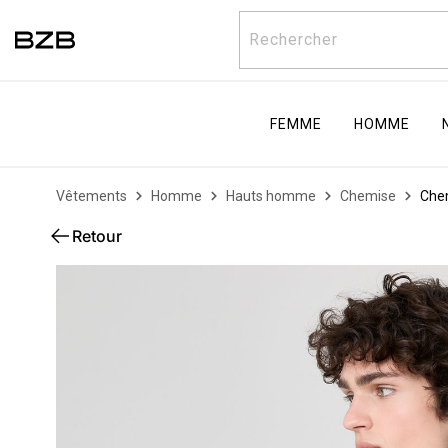
Rechercher
FEMME
HOMME
Vêtements
Homme
Hauts homme
Chemise
Chem
Retour