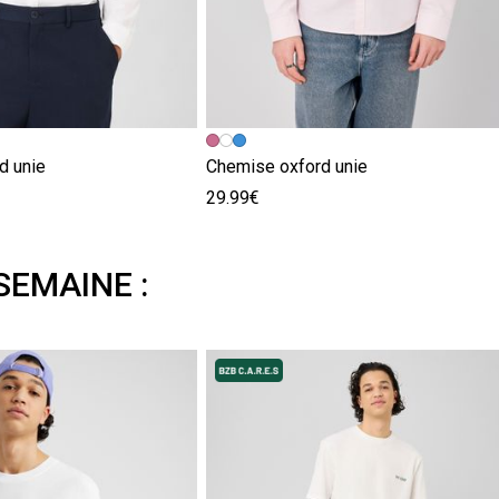
d unie
Chemise oxford unie
29.99€
SEMAINE :