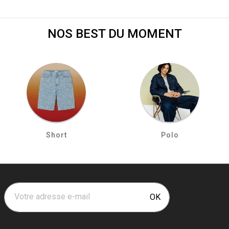
NOS BEST DU MOMENT
Short
Polo
Votre adresse e-mail
OK