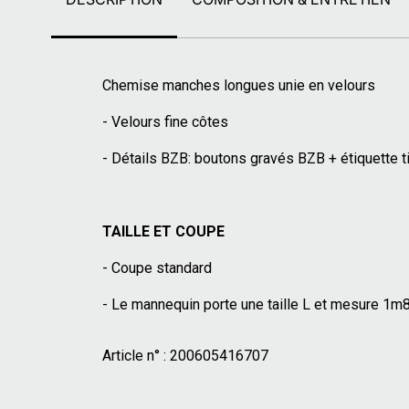
Chemise manches longues unie en velours
- Velours fine côtes
- Détails BZB: boutons gravés BZB + étiquette 
TAILLE ET COUPE
- Coupe standard
- Le mannequin porte une taille L et mesure 1m
Article n° :
200605416707