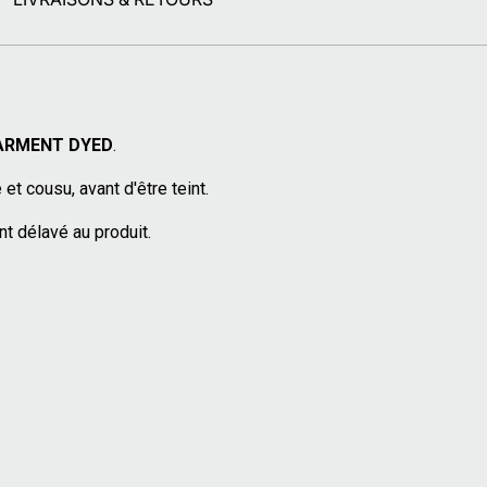
ARMENT DYED
.
et cousu, avant d'être teint.
t délavé au produit.