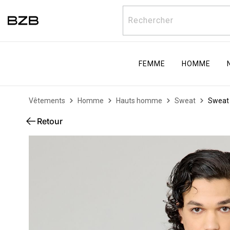
Rechercher
FEMME
HOMME
Vêtements
Homme
Hauts homme
Sweat
Sweat
Retour