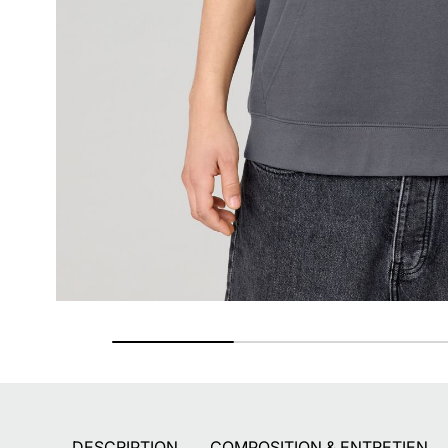
Retours gratuits
Pendant 90 jours
DESCRIPTION
COMPOSITION & ENTRETIEN