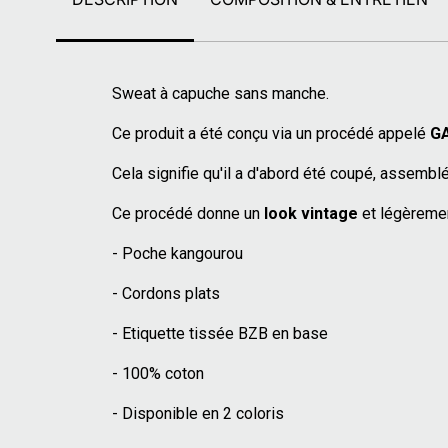
Sweat à capuche sans manche.
Ce produit a été conçu via un procédé appelé
G
Cela signifie qu'il a d'abord été coupé, assemblé 
Ce procédé donne un
look vintage
et légèremen
- Poche kangourou
- Cordons plats
- Etiquette tissée BZB en base
- 100% coton
- Disponible en 2 coloris