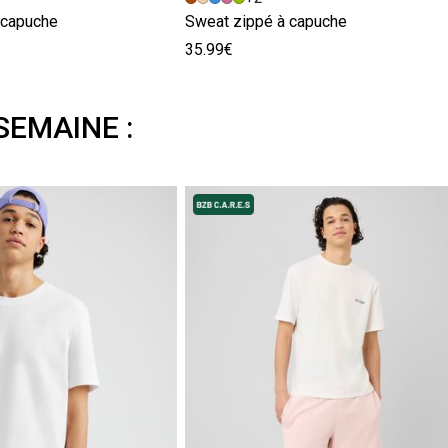
 capuche
Sweat zippé à capuche
35.99€
SEMAINE :