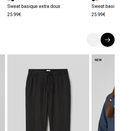
Sweat basique extra doux
Sweat basique ext
25.99€
25.99€