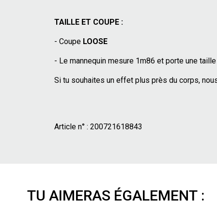
TAILLE ET COUPE :
- Coupe
LOOSE
- Le mannequin mesure 1m86 et porte une taille 
Si tu souhaites un effet plus près du corps, nous
Article n° :
200721618843
TU AIMERAS ÉGALEMENT :