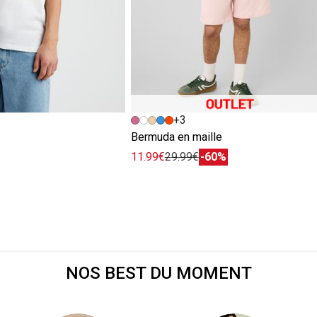
+3
e
Bermuda en maille
11.99€
29.99€
-60%
NOS BEST DU MOMENT