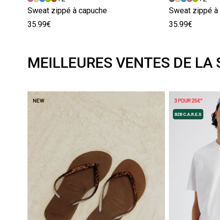
Sweat zippé à capuche
Sweat zippé à
35.99€
35.99€
MEILLEURES VENTES DE LA 