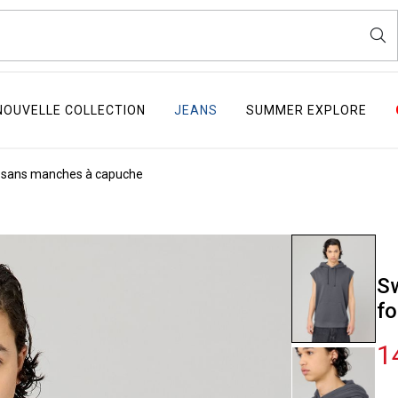
NOUVELLE COLLECTION
JEANS
SUMMER EXPLORE
 sans manches à capuche
Sw
f
1