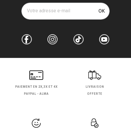
Votre adresse e-mail
OK
PAIEMENT EN
2X,3X ET 4X
LIVRAISON
PAYPAL - ALMA
OFFERTE