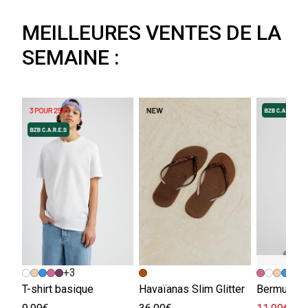
MEILLEURES VENTES DE LA
SEMAINE :
+3
+
T-shirt basique
Havaïanas Slim Glitter
Bermuda e