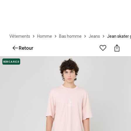
Vêtements
Homme
Bas homme
Jeans
Jean skater g
Retour