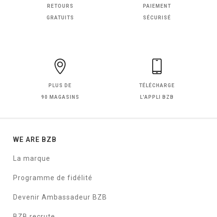
RETOURS
PAIEMENT
GRATUITS
SÉCURISÉ
PLUS DE
TÉLÉCHARGE
90 MAGASINS
L'APPLI BZB
WE ARE BZB
La marque
Programme de fidélité
Devenir Ambassadeur BZB
BZB recrute