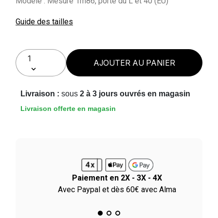
Modèle : Mesure 1m86, porte du L et 40 (EU)
Guide des tailles
AJOUTER AU PANIER
Livraison :
sous
2 à 3 jours ouvrés en magasin
Livraison offerte en magasin
Paiement en 2X - 3X - 4X
ile
Avec Paypal et dès 60€ avec Alma