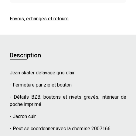
Envois, échanges et retours
Description
Jean skater délavage gris clair
- Fermeture par zip et bouton
- Détails BZB: boutons et rivets gravés, intérieur de
poche imprimé
- Jacron cuir
- Peut se coordonner avec la chemise 2007166