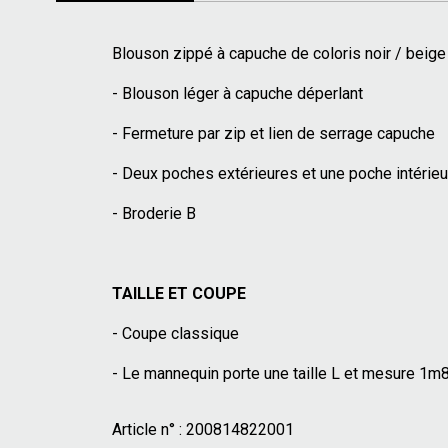
Blouson zippé à capuche de coloris noir / beige 
- Blouson léger à capuche déperlant
- Fermeture par zip et lien de serrage capuche
- Deux poches extérieures et une poche intérieu
- Broderie B
TAILLE ET COUPE
- Coupe classique
- Le mannequin porte une taille L et mesure 1m
Article n° :
200814822001