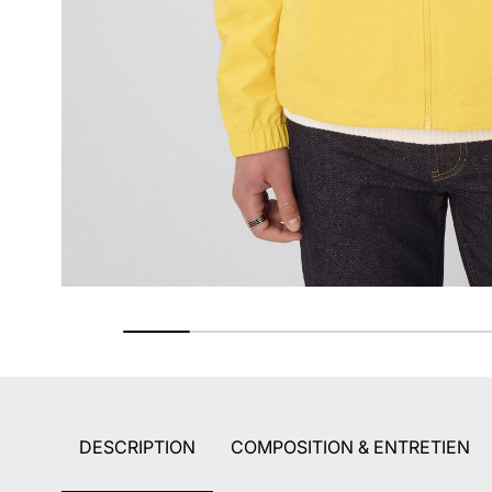
Retours gratuits
Pendant 90 jours
DESCRIPTION
COMPOSITION & ENTRETIEN