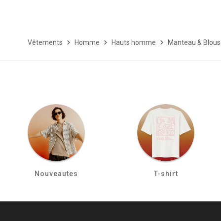
Vêtements
Homme
Hauts homme
Manteau & Blou
Nouveautes
T-shirt