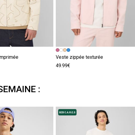
imprimée
Veste zippée texturée
49.99€
SEMAINE :