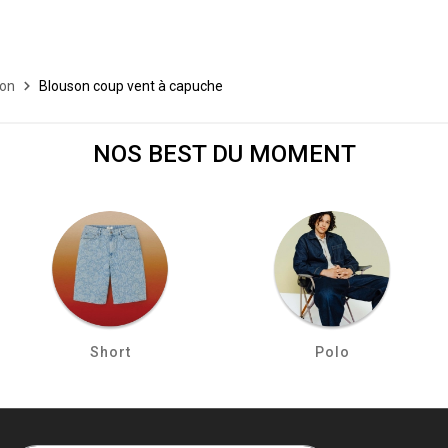
son
Blouson coup vent à capuche
NOS BEST DU MOMENT
Short
Polo