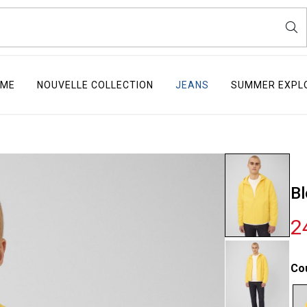
ME
NOUVELLE COLLECTION
JEANS
SUMMER EXPL
Bl
2
Co