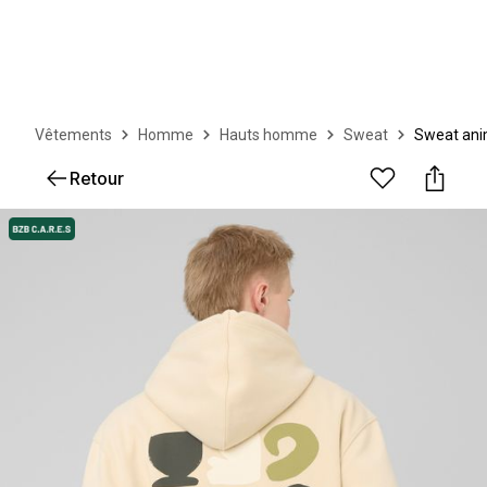
Vêtements
Homme
Hauts homme
Sweat
Sweat ani
Retour