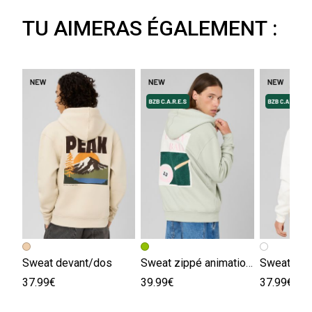
TU AIMERAS ÉGALEMENT :
Sweat devant/dos
Sweat zippé animation devant/dos
37.99€
39.99€
37.99€