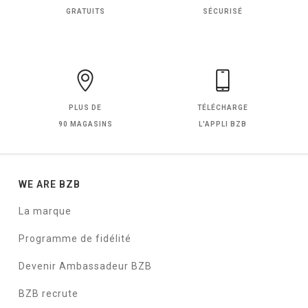
GRATUITS
SÉCURISÉ
PLUS DE
TÉLÉCHARGE
90 MAGASINS
L'APPLI BZB
WE ARE BZB
La marque
Programme de fidélité
Devenir Ambassadeur BZB
BZB recrute