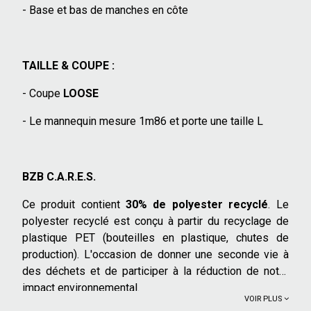
- Base et bas de manches en côte
TAILLE & COUPE :
- Coupe
LOOSE
- Le mannequin mesure 1m86 et porte une taille L
BZB C.A.R.E.S.
Ce produit contient
30% de polyester recyclé
. Le
polyester recyclé est conçu à partir du recyclage de
plastique PET (bouteilles en plastique, chutes de
production). L'occasion de donner une seconde vie à
des déchets et de participer à la réduction de notre
impact environnemental.
VOIR PLUS