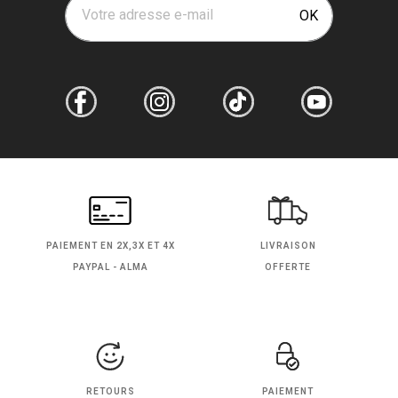
Votre adresse e-mail
OK
PAIEMENT EN
2X,3X ET 4X
LIVRAISON
PAYPAL - ALMA
OFFERTE
RETOURS
PAIEMENT