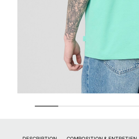
Retours gratuits
Pendant 90 jours
DESCRIPTION
COMPOSITION & ENTRETIEN