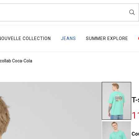
NOUVELLE COLLECTION
JEANS
SUMMER EXPLORE
 collab Coca-Cola
T-
1
Co