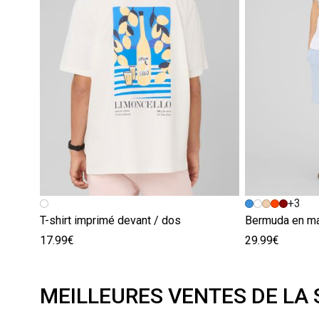
+3
T-shirt imprimé devant / dos
Bermuda en ma
17.99€
29.99€
MEILLEURES VENTES DE LA 