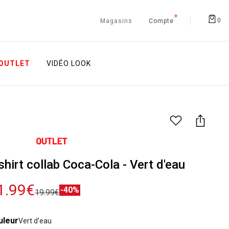
0
Magasins
Compte
OUTLET
VIDÉO LOOK
shirt collab Coca-Cola - Vert d'eau
1.99€
-40%
19.99€
uleur
Vert d'eau