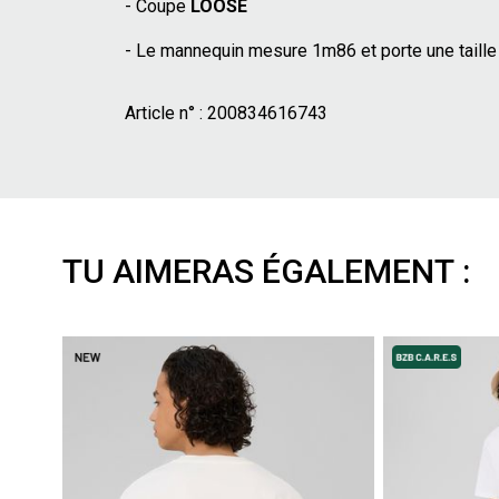
- Coupe
LOOSE
- Le mannequin mesure 1m86 et porte une taille
Article n° :
200834616743
TU AIMERAS ÉGALEMENT :