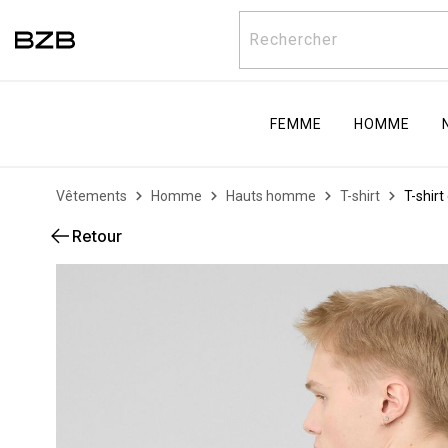
Rechercher
FEMME
HOMME
Vêtements
Homme
Hauts homme
T-shirt
T-shirt
Retour