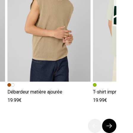
Débardeur matière ajourée
T-shirt imprimé
19.99€
19.99€