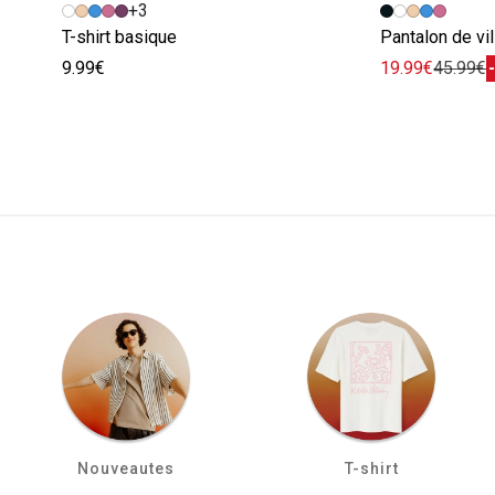
+3
T-shirt basique
Pantalon de vil
9.99€
19.99€
45.99€
Nouveautes
T-shirt