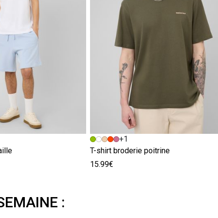
+1
ille
T-shirt broderie poitrine
15.99€
SEMAINE :