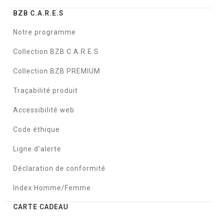
BZB C.A.R.E.S
Notre programme
Collection BZB C.A.R.E.S
Collection BZB PREMIUM
Traçabilité produit
Accessibilité web
Code éthique
Ligne d'alerte
Déclaration de conformité
Index Homme/Femme
CARTE CADEAU