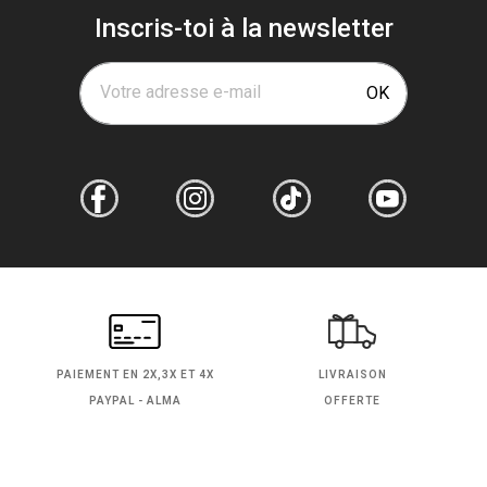
Inscris-toi à la newsletter
Votre adresse e-mail
OK
PAIEMENT EN
2X,3X ET 4X
LIVRAISON
PAYPAL - ALMA
OFFERTE