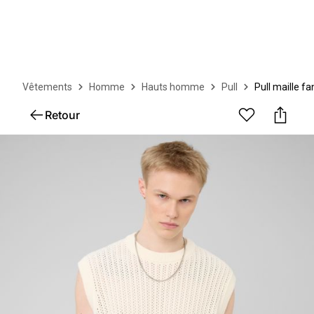
Vêtements
Homme
Hauts homme
Pull
Pull maille fa
Retour