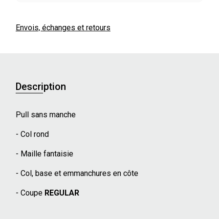
Envois, échanges et retours
Description
Pull sans manche
- Col rond
- Maille fantaisie
- Col, base et emmanchures en côte
- Coupe
REGULAR