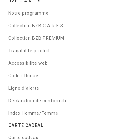
BZB C.A.R.E.S
Notre programme
Collection BZB C.A.R.E.S
Collection BZB PREMIUM
Traçabilité produit
Accessibilité web
Code éthique
Ligne d'alerte
Déclaration de conformité
Index Homme/Femme
CARTE CADEAU
Carte cadeau