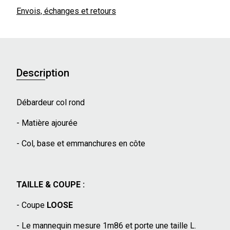
Envois, échanges et retours
Description
Débardeur col rond
- Matière ajourée
- Col, base et emmanchures en côte
TAILLE & COUPE :
- Coupe
LOOSE
- Le mannequin mesure 1m86 et porte une taille L.