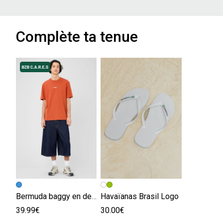
Complète ta tenue
Bermuda baggy en denim
Havaïanas Brasil Logo
39.99€
30.00€