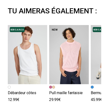
TU AIMERAS ÉGALEMENT :
Débardeur côtes
Pull maille fantaisie
12.99€
29.99€
45.99€