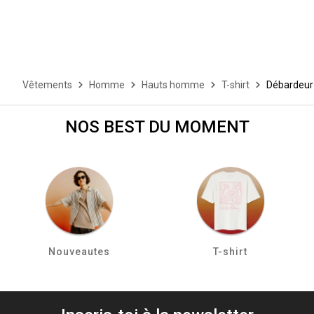
Vêtements
Homme
Hauts homme
T-shirt
Débardeur
NOS BEST DU MOMENT
Nouveautes
T-shirt