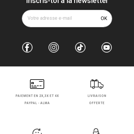
Inscris-toi à la newsletter
Votre adresse e-mail
OK
PAIEMENT EN
2X,3X ET 4X
LIVRAISON
PAYPAL - ALMA
OFFERTE