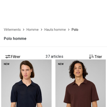
Vêtements
Homme
Hauts homme
Polo
Polo homme
Filtrer
37 articles
Trier