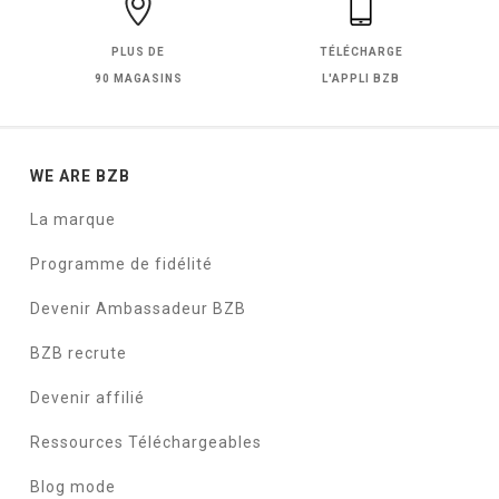
PLUS DE
TÉLÉCHARGE
90 MAGASINS
L'APPLI BZB
WE ARE BZB
La marque
Programme de fidélité
Devenir Ambassadeur BZB
BZB recrute
Devenir affilié
Ressources Téléchargeables
Blog mode