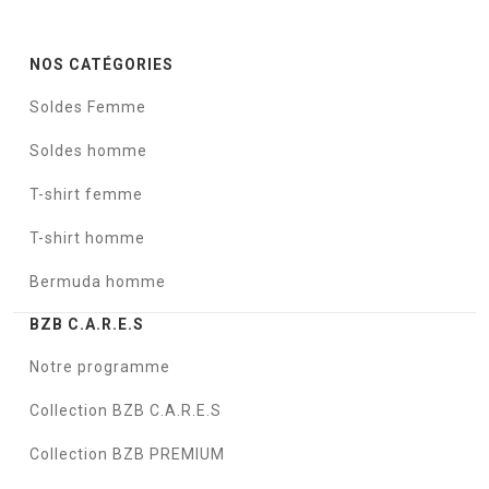
NOS CATÉGORIES
Soldes Femme
Soldes homme
T-shirt femme
T-shirt homme
Bermuda homme
BZB C.A.R.E.S
Notre programme
Collection BZB C.A.R.E.S
Collection BZB PREMIUM