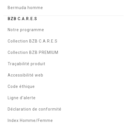
Bermuda homme
BZB C.A.R.E.S
Notre programme
Collection BZB C.A.R.E.S
Collection BZB PREMIUM
Traçabilité produit
Accessibilité web
Code éthique
Ligne d'alerte
Déclaration de conformité
Index Homme/Femme