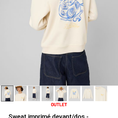
Sweat imprimé devant/dos -