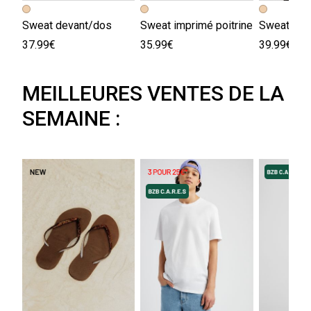
Sweat devant/dos
Sweat imprimé poitrine
37.99€
35.99€
39.99€
MEILLEURES VENTES DE LA
SEMAINE :