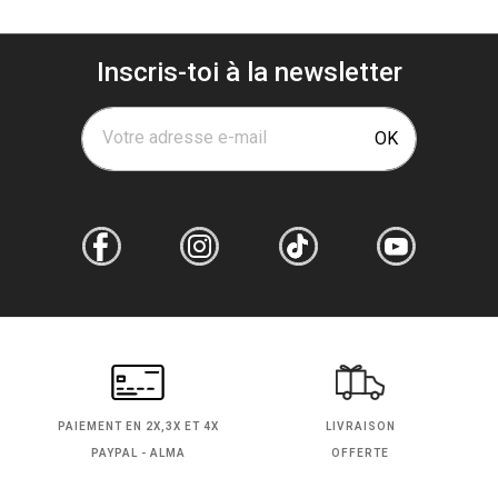
Inscris-toi à la newsletter
Votre adresse e-mail
OK
PAIEMENT EN
2X,3X ET 4X
LIVRAISON
PAYPAL - ALMA
OFFERTE