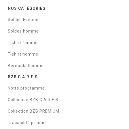
NOS CATÉGORIES
Soldes Femme
Soldes homme
T-shirt femme
T-shirt homme
Bermuda homme
BZB C.A.R.E.S
Notre programme
Collection BZB C.A.R.E.S
Collection BZB PREMIUM
Traçabilité produit