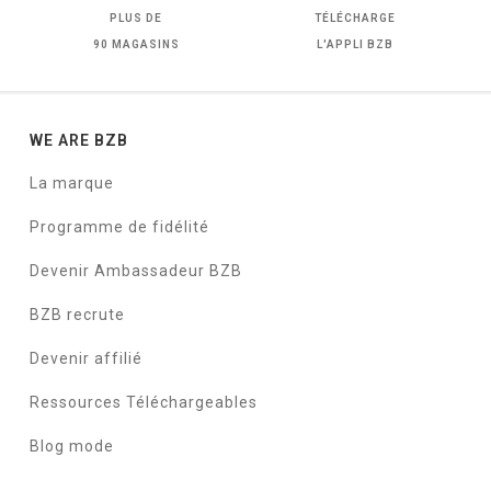
PLUS DE
TÉLÉCHARGE
90 MAGASINS
L'APPLI BZB
WE ARE BZB
La marque
Programme de fidélité
Devenir Ambassadeur BZB
BZB recrute
Devenir affilié
Ressources Téléchargeables
Blog mode