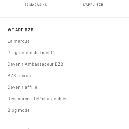
90 MAGASINS
L'APPLI BZB
WE ARE BZB
La marque
Programme de fidélité
Devenir Ambassadeur BZB
BZB recrute
Devenir affilié
Ressources Téléchargeables
Blog mode