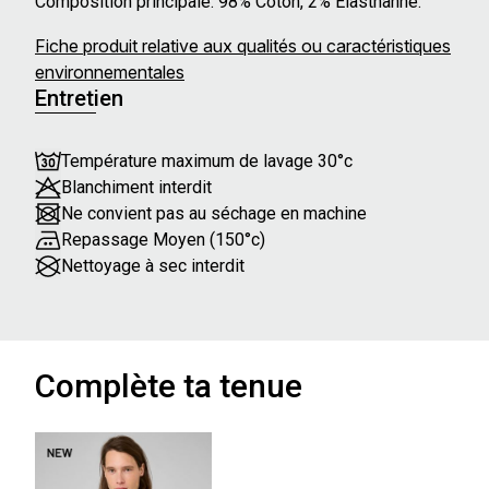
Composition principale: 98% Coton, 2% Elasthanne.
Fiche produit relative aux qualités ou caractéristiques
environnementales
Entretien
Température maximum de lavage 30°c
Blanchiment interdit
Ne convient pas au séchage en machine
Repassage Moyen (150°c)
Nettoyage à sec interdit
Complète ta tenue