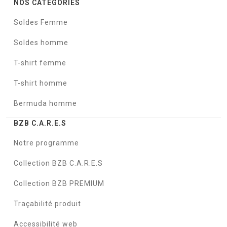
NOS CATÉGORIES
Soldes Femme
Soldes homme
T-shirt femme
T-shirt homme
Bermuda homme
BZB C.A.R.E.S
Notre programme
Collection BZB C.A.R.E.S
Collection BZB PREMIUM
Traçabilité produit
Accessibilité web