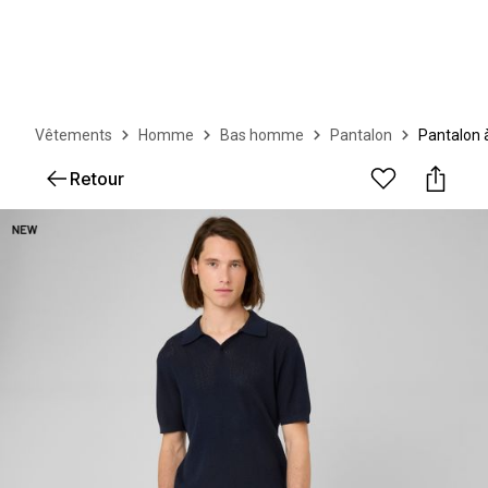
Vêtements
Homme
Bas homme
Pantalon
Pantalon 
Retour