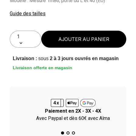
Modèle : Mesure 1m86, porte du L et 40 (EU)
Guide des tailles
AJOUTER AU PANIER
Livraison :
sous
2 à 3 jours ouvrés en magasin
Livraison offerte en magasin
Paiement en 2X - 3X - 4X
ile
Avec Paypal et dès 60€ avec Alma