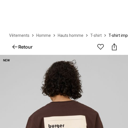
Vêtements
Homme
Hauts homme
T-shirt
T-shirt im
Retour