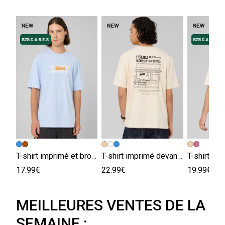
T-shirt imprimé et brodé
T-shirt imprimé devant/dos
17.99€
22.99€
19.99€
MEILLEURES VENTES DE LA
SEMAINE :