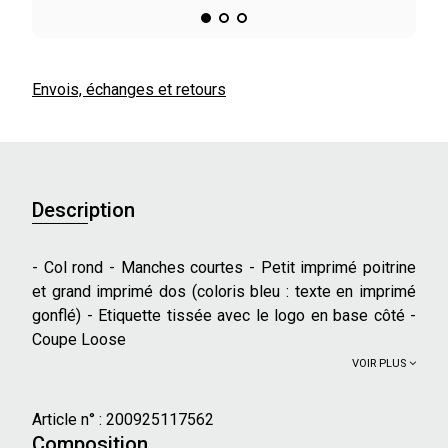
Envois, échanges et retours
Description
- Col rond - Manches courtes - Petit imprimé poitrine
et grand imprimé dos (coloris bleu : texte en imprimé
gonflé) - Etiquette tissée avec le logo en base côté -
Coupe Loose
VOIR PLUS
Article n° :
200925117562
Composition