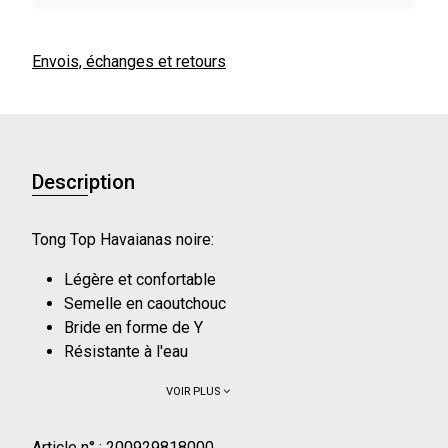
Envois, échanges et retours
Description
Tong Top Havaianas noire:
Légère et confortable
Semelle en caoutchouc
Bride en forme de Y
Résistante à l'eau
VOIR PLUS
Article n° :
200929818000