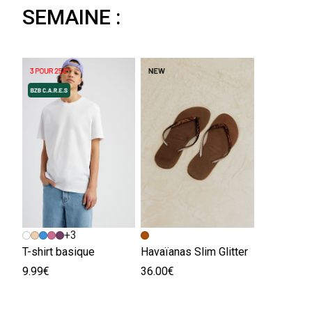
SEMAINE :
+3
T-shirt basique
Havaïanas Slim Glitter
9.99€
36.00€