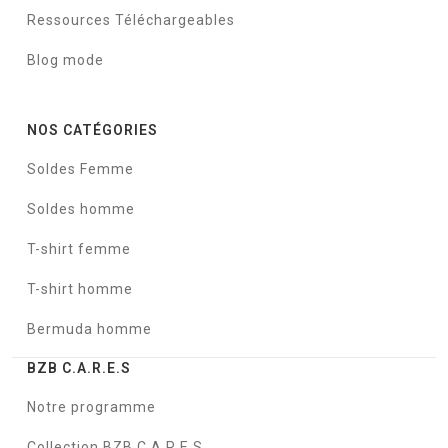
Ressources Téléchargeables
Blog mode
NOS CATÉGORIES
Soldes Femme
Soldes homme
T-shirt femme
T-shirt homme
Bermuda homme
BZB C.A.R.E.S
Notre programme
Collection BZB C.A.R.E.S