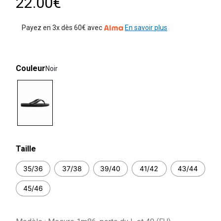
22.00€
Payez en 3x dès 60€ avec
En savoir plus
Couleur
Noir
selected
Taille
35/36
37/38
39/40
41/42
43/44
45/46