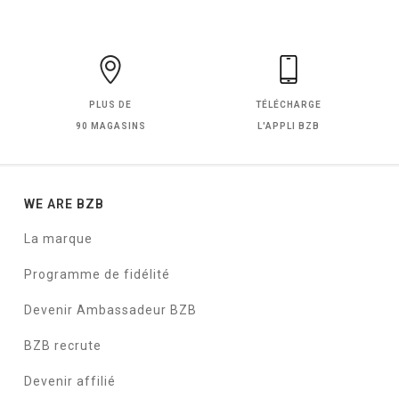
PLUS DE
TÉLÉCHARGE
90 MAGASINS
L'APPLI BZB
WE ARE BZB
La marque
Programme de fidélité
Devenir Ambassadeur BZB
BZB recrute
Devenir affilié