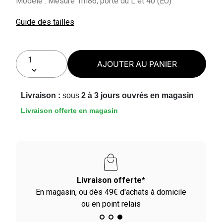
Modèle : Mesure 1m86, porte du L et 40 (EU)
Guide des tailles
AJOUTER AU PANIER
Livraison :
sous
2 à 3 jours ouvrés en magasin
Livraison offerte en magasin
Paiement en 2X - 3X - 4X
cile
Avec Paypal et dès 60€ avec Alma