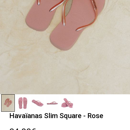
Havaïanas Slim Square - Rose