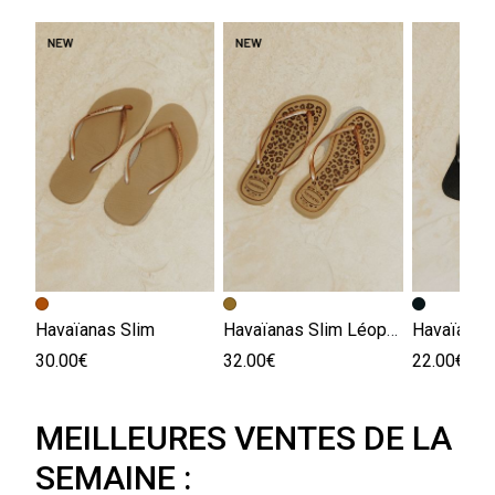
Havaïanas Slim
Havaïanas Slim Léopard
Havaïanas
30.00€
32.00€
22.00€
MEILLEURES VENTES DE LA
SEMAINE :