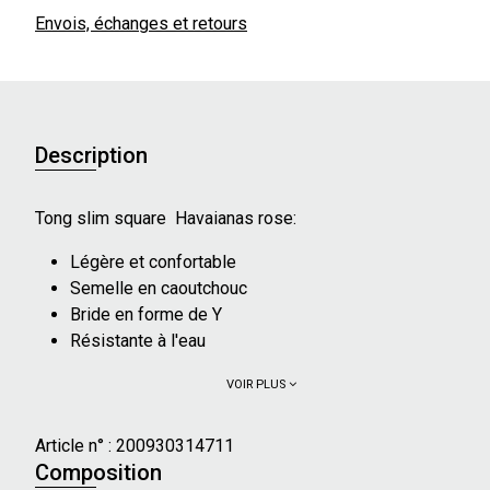
Envois, échanges et retours
Description
Tong slim square Havaianas rose:
Légère et confortable
Semelle en caoutchouc
Bride en forme de Y
Résistante à l'eau
VOIR PLUS
Article n° :
200930314711
Composition