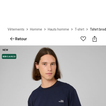
Vêtements
Homme
Hauts homme
T-shirt
Tshirt brod
Retour