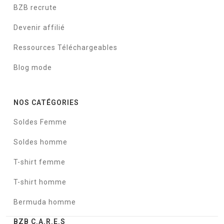
BZB recrute
Devenir affilié
Ressources Téléchargeables
Blog mode
NOS CATÉGORIES
Soldes Femme
Soldes homme
T-shirt femme
T-shirt homme
Bermuda homme
BZB C.A.R.E.S