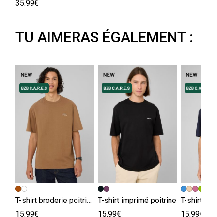
35.99€
TU AIMERAS ÉGALEMENT :
T-shirt broderie poitrine
T-shirt imprimé poitrine
15.99€
15.99€
15.99€