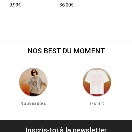
9.99€
36.00€
NOS BEST DU MOMENT
Nouveautes
T-shirt
Inscris-toi à la newsletter