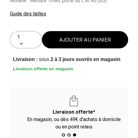
Modèle : Mesure 1m86, porte du L et 40 (EU)
Guide des tailles
AJOUTER AU PANIER
Livraison :
sous
2 à 3 jours ouvrés en magasin
Livraison offerte en magasin
Paiement en 2X - 3X - 4X
ile
Avec Paypal et dès 60€ avec Alma