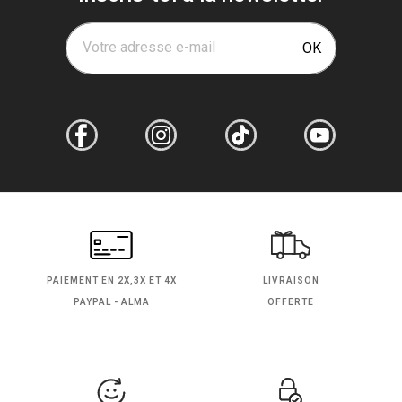
Votre adresse e-mail
OK
PAIEMENT EN
2X,3X ET 4X
LIVRAISON
PAYPAL - ALMA
OFFERTE