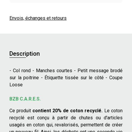
Envois, échanges et retours
Description
- Col rond - Manches courtes - Petit message brodé
sur la poitrine - Étiquette tissée sur le côté - Coupe
Loose
BZB C.A.R.E.S.
Ce produit
contient 20% de coton recyclé.
Le coton
recyclé est conçu à partir de chutes ou d'articles
usagés en coton qui, revalorisés, permettent de créer
un nouveau fil. Ainsi, les déchets ont une seconde vie