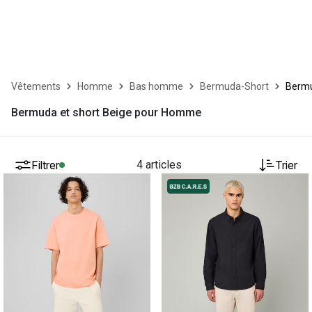
Vêtements
Homme
Bas homme
Bermuda-Short
Bermu
Bermuda et short Beige pour Homme
Filtrer
4 articles
Trier