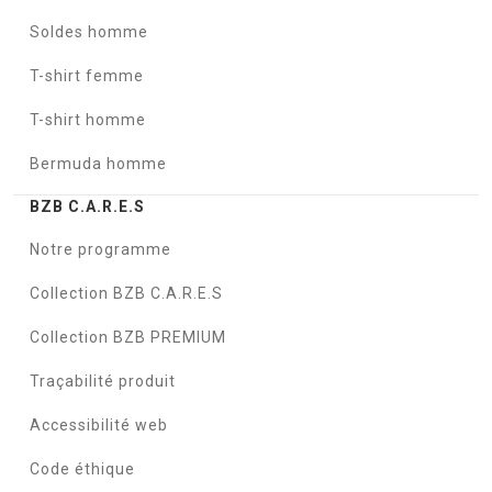
Soldes homme
T-shirt femme
T-shirt homme
Bermuda homme
BZB C.A.R.E.S
Notre programme
Collection BZB C.A.R.E.S
Collection BZB PREMIUM
Traçabilité produit
Accessibilité web
Code éthique