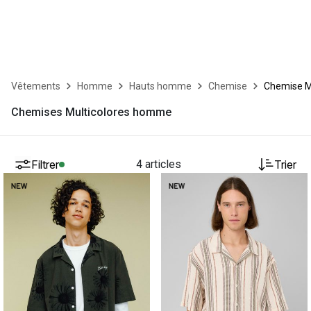
Vêtements
Homme
Hauts homme
Chemise
Chemise Mu
Chemises Multicolores homme
Filtrer
4 articles
Trier