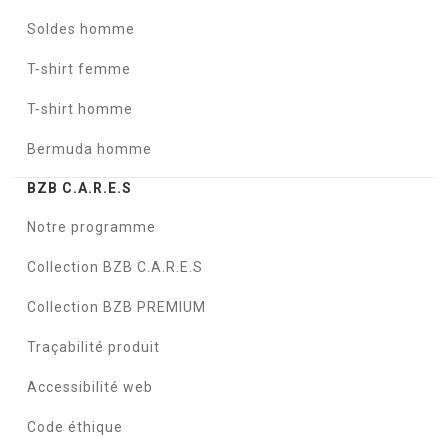
Soldes homme
T-shirt femme
T-shirt homme
Bermuda homme
BZB C.A.R.E.S
Notre programme
Collection BZB C.A.R.E.S
Collection BZB PREMIUM
Traçabilité produit
Accessibilité web
Code éthique